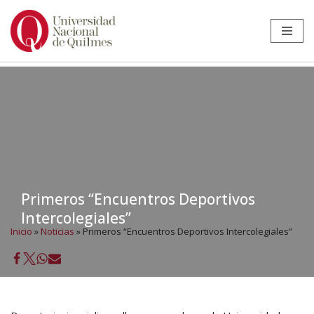
Ir
al
contenido
Primeros “Encuentros Deportivos
Intercolegiales”
Inicio
»
Noticias
»
Primeros “Encuentros Deportivos Intercolegiales”