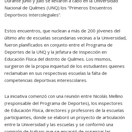
Durante junio y julio se llevaron a cabo en la Universidad
Nacional de Quilmes (UNQ) los “Primeros Encuentros
Deportivos Intercolegiales”.
Estos encuentros, que nuclean a más de 200 jóvenes del
último año de escuelas secundarias vecinas a la Universidad,
fueron planificados en conjunto entre el Programa de
Deportes de la UNQ y la Jefatura de Inspección en
Educación Física del distrito de Quilmes. Los mismos,
surgieron de la propia inquietud de los estudiantes quienes
reclamaban en sus respectivas escuelas la falta de
competencias deportivas interescolares.
La iniciativa comenzó con una reunión entre Nicolás Mellino
(responsable del Programa de Deportes), los inspectores
de Educación Física, directores y profesores de la escuelas
participantes, donde se elaboró un proyecto de articulación
entre la Universidad y las escuelas y se conformó una
comisión de trabajo que se encargó de organizar las