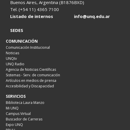
Buenos Aires, Argentina (B1876BXD)
Tel. (+54 11) 4365 7100
Listado de internos
info@unq.edu.ar
SEDES
COMUNICACIÓN
Comunicación Institucional
Noticias
UNQtv
UNQ Radio
Agencia de Noticias Científicas
Sistemas - Serv. de comunicación
Artículos en medios de prensa
Accesibilidad y Discapacidad
SERVICIOS
Biblioteca Laura Manzo
Mi UNQ
Campus Virtual
Buscador de Carreras
Expo UNQ