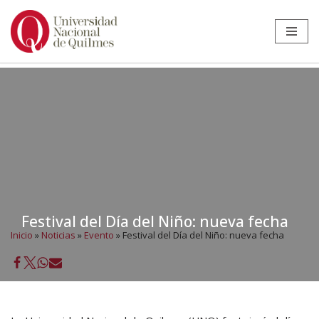
Ir
al
contenido
Festival del Día del Niño: nueva fecha
Inicio
»
Noticias
»
Evento
»
Festival del Día del Niño: nueva fecha