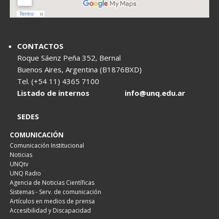
CONTACTOS
Roque Sáenz Peña 352, Bernal
Buenos Aires, Argentina (B1876BXD)
Tel. (+54 11) 4365 7100
Listado de internos
info@unq.edu.ar
SEDES
COMUNICACIÓN
Comunicación Institucional
Noticias
UNQtv
UNQ Radio
Agencia de Noticias Científicas
Sistemas - Serv. de comunicación
Artículos en medios de prensa
Accesibilidad y Discapacidad