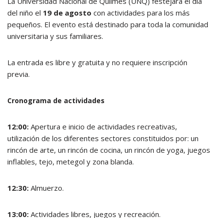
La Universidad Nacional de Quilmes (UNQ) festejará el día
del niño el
19 de agosto
con actividades para los más
pequeños. El evento está destinado para toda la comunidad
universitaria y sus familiares.
La entrada es libre y gratuita y no requiere inscripción
previa.
Cronograma de actividades
12:00:
Apertura e inicio de actividades recreativas,
utilización de los diferentes sectores constituidos por: un
rincón de arte, un rincón de cocina, un rincón de yoga, juegos
inflables, tejo, metegol y zona blanda.
12:30:
Almuerzo.
13:00:
Actividades libres, juegos y recreación.