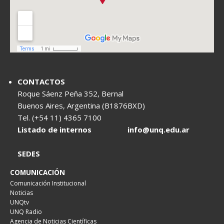
CONTACTOS
Roque Sáenz Peña 352, Bernal
Buenos Aires, Argentina (B1876BXD)
Tel. (+54 11) 4365 7100
Listado de internos
info@unq.edu.ar
SEDES
COMUNICACIÓN
Comunicación Institucional
Noticias
UNQtv
UNQ Radio
Agencia de Noticias Científicas