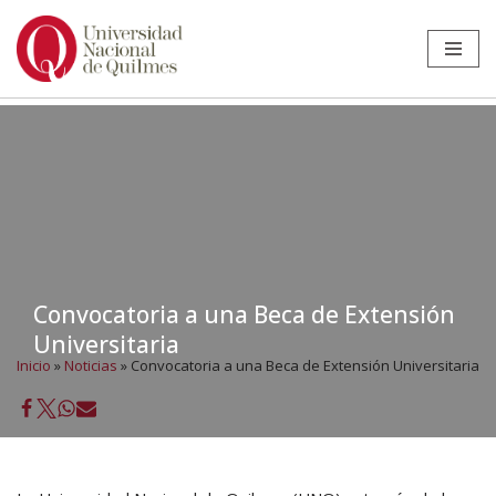
Ir
al
contenido
Convocatoria a una Beca de Extensión
Universitaria
Inicio
»
Noticias
»
Convocatoria a una Beca de Extensión Universitaria