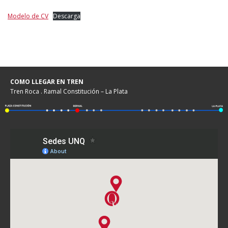
Modelo de CV
Descarga
COMO LLEGAR EN TREN
Tren Roca . Ramal Constitución – La Plata