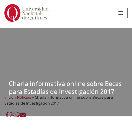
Ir
al
contenido
Charla informativa online sobre Becas
para Estadías de Investigación 2017
Inicio
»
Noticias
»
Charla informativa online sobre Becas para
Estadías de Investigación 2017