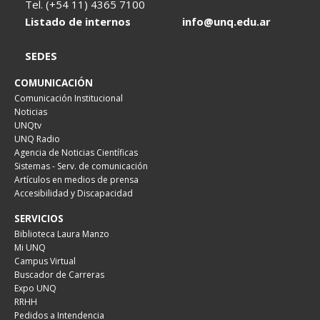
Tel. (+54 11) 4365 7100
Listado de internos
info@unq.edu.ar
SEDES
COMUNICACIÓN
Comunicación Institucional
Noticias
UNQtv
UNQ Radio
Agencia de Noticias Científicas
Sistemas - Serv. de comunicación
Artículos en medios de prensa
Accesibilidad y Discapacidad
SERVICIOS
Biblioteca Laura Manzo
Mi UNQ
Campus Virtual
Buscador de Carreras
Expo UNQ
RRHH
Pedidos a Intendencia