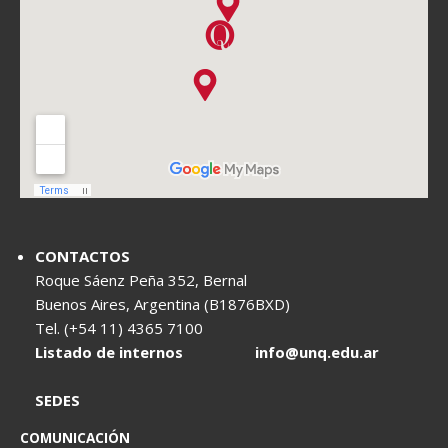
CONTACTOS
Roque Sáenz Peña 352, Bernal
Buenos Aires, Argentina (B1876BXD)
Tel. (+54 11) 4365 7100
Listado de internos
info@unq.edu.ar
SEDES
COMUNICACIÓN