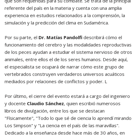
que son requeridas para su combate. Se trata de la principal
referente del país en la materia y cuenta con una amplia
experiencia en estudios relacionados a la comprensión, la
simulación y la predicción del clima en Sudamérica.
Por su parte, el
Dr. Matías Pandolfi
describirá cómo el
funcionamiento del cerebro y las modalidades reproductivas
de los peces ayudan a estudiar el sistema nervioso de otros
animales, entre ellos el de los seres humanos. Desde aquí,
el especialista se ocupará de narrar cómo este grupo de
vertebrados construyen verdaderos universos acuáticos
mediados por relaciones de conflictos y poder. L
Por último, el cierre del evento estará a cargo del ingeniero
y docente
Claudio Sánchez
, quien escribió numerosos
libros de divulgación, entre los que se destacan
"Físicamente", "Todo lo que sé de ciencia lo aprendí mirando
Los Simpson" y "La ciencia en el país de las maravillas".
Dedicado a la enseñanza desde hace más de 30 años, en