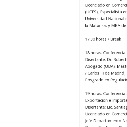
Licenciado en Comercio
(UCES), Especialista e
Universidad Nacional 
la Matanza, y MBA de l
17.30 horas / Break
18 horas. Conferencia 
Disertante: Dr. Rober
Abogado (UBA). Master
/ Carlos III de Madrid)
Posgrado en Regulació
19 horas. Conferencia 
Exportación e Import
Disertante: Lic. Santi
Licenciado en Comerci
Jefe Departamento No