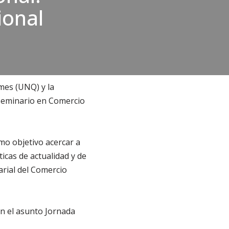
ional
mes (UNQ) y la
 Seminario en Comercio
mo objetivo acercar a
icas de actualidad y de
arial del Comercio
on el asunto Jornada