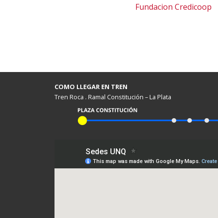
Fundacion Credicoop
COMO LLEGAR EN TREN
Tren Roca . Ramal Constitución – La Plata