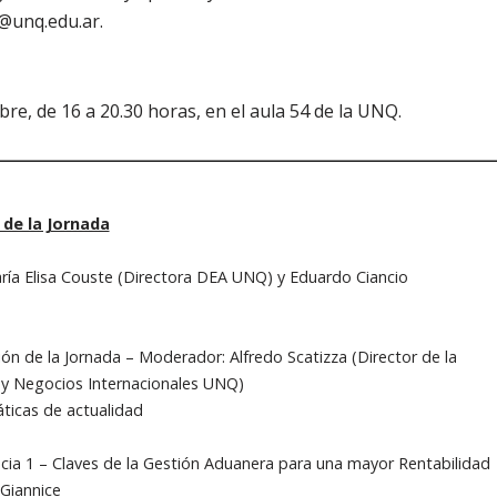
@unq.edu.ar.
re, de 16 a 20.30 horas, en el aula 54 de la UNQ.
de la Jornada
aría Elisa Couste (Directora DEA UNQ) y Eduardo Ciancio
ión de la Jornada – Moderador: Alfredo Scatizza (Director de la
 y Negocios Internacionales UNQ)
ticas de actualidad
ncia 1 – Claves de la Gestión Aduanera para una mayor Rentabilidad
 Giannice