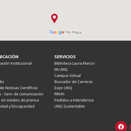
ICACIÓN
SERVICIOS
ción Institucional
Biblioteca Laura Manzo
Mi UNQ
Campus Virtual
io
Buscador de Carreras
de Noticias Científicas
Expo UNQ
 - Serv. de comunicación
RRHH
s en medios de prensa
Pedidos a Intendencia
lidad y Discapacidad
UNQ Sustentable