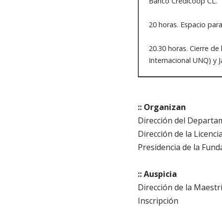
Banco Credicoop CL.
20 horas. Espacio para
20.30 horas. Cierre de 
Internacional UNQ) y 
:: Organizan
Dirección del Departa
Dirección de la Licenc
Presidencia de la Fun
:: Auspicia
Dirección de la Maest
Inscripción