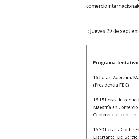
comerciointernacional
::
Jueves 29 de septiemb
Programa tentativo 
16 horas. Apertura: M
(Presidencia FBC)
16.15 horas. Introducc
Maestría en Comercio
Conferencias con temá
16.30 horas / Confere
Disertante: Lic. Sergio