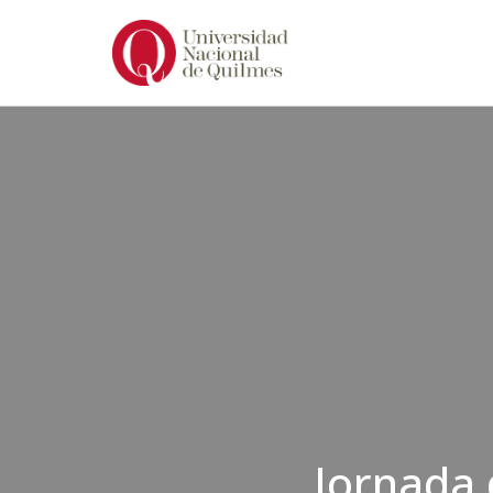
Ir
al
contenido
Jornada 