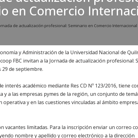
o en Comercio Internac
ornada de actualización profesional: Seminario en Comercio Internacional
onomía y Administración de la Universidad Nacional de Quil
oop FBC invitan a la Jornada de actualización profesional:
s 29 de septiembre.
de interés académico mediante Res CD Nº 123/2016, tiene co
 y a las empresas pymes de la región, un conjunto de temát
ón operativa y en las cuestiones vinculadas al ámbito empres
on vacantes limitadas. Para la inscripción enviar un correo c
ndo nombre y apellido y correo electrónico a la dirección