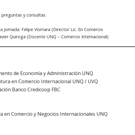
 preguntas y consultas.
la Jornada: Felipe Vismara (Director Lic. En Comercio
Javier Quiroga (Docente UNQ – Comercio Internacional)
mento de Economía y Administración UNQ
iatura en Comercio Internacional UNQ / UVQ
dación Banco Credicoop FBC
ría en Comercio y Negocios Internacionales UNQ