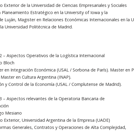
 Exterior de la Universidad de Ciencias Empresariales y Sociales
n Planeamiento Estratégico en la University of Iowa y la
de Luján, Magister en Relaciones Económicas Internacionales en la U
a Universidad Politécnica de Madrid.
2 – Aspectos Operativos de la Logística Internacional
to Bloch
 en Integración Económica (USAL / Sorbona de París). Master en Po
. Master en Cultura Argentina (INAP).
n y Control de la Economía (USAL / Complutense de Madrid).
3 – Aspectos relevantes de la Operatoria Bancaria de
ación
ago Mesiano
o Exterior, Universidad Argentina de la Empresa (UADE)
rmas Generales, Contratos y Operaciones de Alta Complejidad,