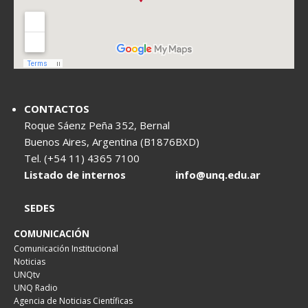
CONTACTOS
Roque Sáenz Peña 352, Bernal
Buenos Aires, Argentina (B1876BXD)
Tel. (+54 11) 4365 7100
Listado de internos
info@unq.edu.ar
SEDES
COMUNICACIÓN
Comunicación Institucional
Noticias
UNQtv
UNQ Radio
Agencia de Noticias Científicas