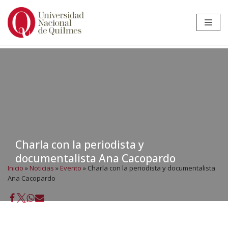
Ir
al
contenido
Charla con la periodista y
documentalista Ana Cacopardo
Inicio
»
Noticias
»
Evento
»
Charla con la periodista y documentalista
Ana Cacopardo