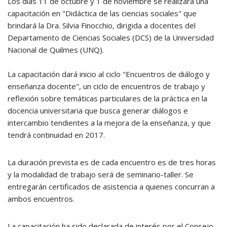
Los días 11 de octubre y 1 de noviembre se realizará una
capacitación en "Didáctica de las ciencias sociales" que
brindará la Dra. Silvia Finocchio, dirigida a docentes del
Departamento de Ciencias Sociales (DCS) de la Universidad
Nacional de Quilmes (UNQ).
La capacitación dará inicio al ciclo "Encuentros de diálogo y
enseñanza docente", un ciclo de encuentros de trabajo y
reflexión sobre temáticas particulares de la práctica en la
docencia universitaria que busca generar diálogos e
intercambio tendientes a la mejora de la enseñanza, y que
tendrá continuidad en 2017.
La duración prevista es de cada encuentro es de tres horas
y la modalidad de trabajo será de seminario-taller. Se
entregarán certificados de asistencia a quienes concurran a
ambos encuentros.
La capacitación ha sido declarada de interés por el Consejo