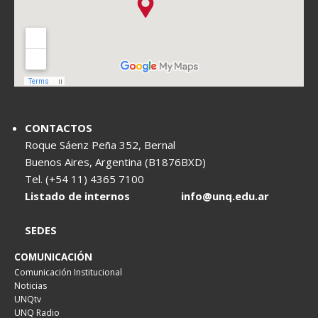
CONTACTOS
Roque Sáenz Peña 352, Bernal
Buenos Aires, Argentina (B1876BXD)
Tel. (+54 11) 4365 7100
Listado de internos
info@unq.edu.ar
SEDES
COMUNICACIÓN
Comunicación Institucional
Noticias
UNQtv
UNQ Radio