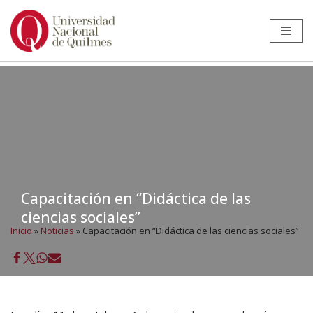
Ir
al
contenido
Capacitación en “Didáctica de las
ciencias sociales”
Inicio
»
Noticias
»
Capacitación en “Didáctica de las ciencias sociales”