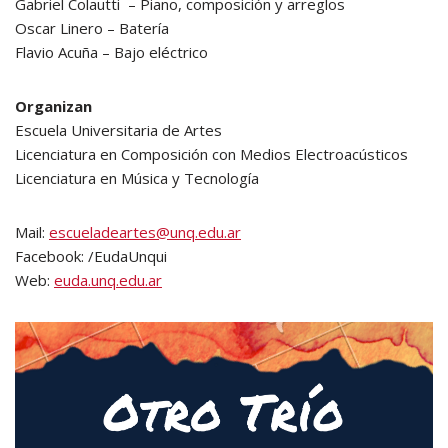
Gabriel Colautti – Piano, composición y arreglos
Oscar Linero – Batería
Flavio Acuña – Bajo eléctrico
Organizan
Escuela Universitaria de Artes
Licenciatura en Composición con Medios Electroacústicos
Licenciatura en Música y Tecnología
Mail:
escueladeartes@unq.edu.ar
Facebook: /EudaUnqui
Web:
euda.unq.edu.ar