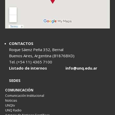
CONTACTOS
Roque Sáenz Peña 352, Bernal
Buenos Aires, Argentina (B1876BXD)
Tel. (+54 11) 4365 7100
Listado de internos
info@unq.edu.ar
SEDES
COMUNICACIÓN
Comunicación Institucional
Noticias
UNQtv
UNQ Radio