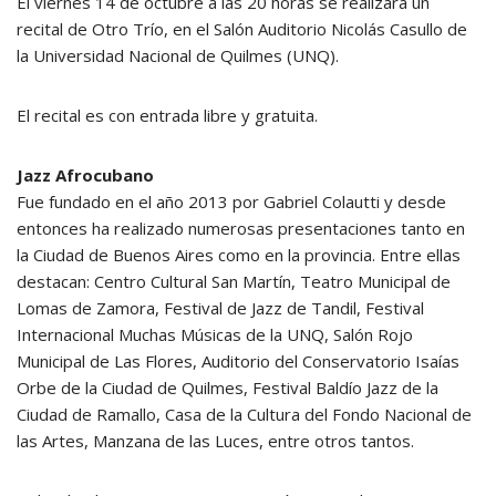
El viernes 14 de octubre a las 20 horas se realizará un
recital de Otro Trío, en el Salón Auditorio Nicolás Casullo de
la Universidad Nacional de Quilmes (UNQ).
El recital es con entrada libre y gratuita.
Jazz Afrocubano
Fue fundado en el año 2013 por Gabriel Colautti y desde
entonces ha realizado numerosas presentaciones tanto en
la Ciudad de Buenos Aires como en la provincia. Entre ellas
destacan: Centro Cultural San Martín, Teatro Municipal de
Lomas de Zamora, Festival de Jazz de Tandil, Festival
Internacional Muchas Músicas de la UNQ, Salón Rojo
Municipal de Las Flores, Auditorio del Conservatorio Isaías
Orbe de la Ciudad de Quilmes, Festival Baldío Jazz de la
Ciudad de Ramallo, Casa de la Cultura del Fondo Nacional de
las Artes, Manzana de las Luces, entre otros tantos.