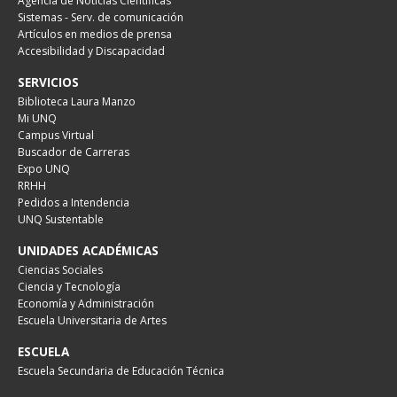
Agencia de Noticias Científicas
Sistemas - Serv. de comunicación
Artículos en medios de prensa
Accesibilidad y Discapacidad
SERVICIOS
Biblioteca Laura Manzo
Mi UNQ
Campus Virtual
Buscador de Carreras
Expo UNQ
RRHH
Pedidos a Intendencia
UNQ Sustentable
UNIDADES ACADÉMICAS
Ciencias Sociales
Ciencia y Tecnología
Economía y Administración
Escuela Universitaria de Artes
ESCUELA
Escuela Secundaria de Educación Técnica