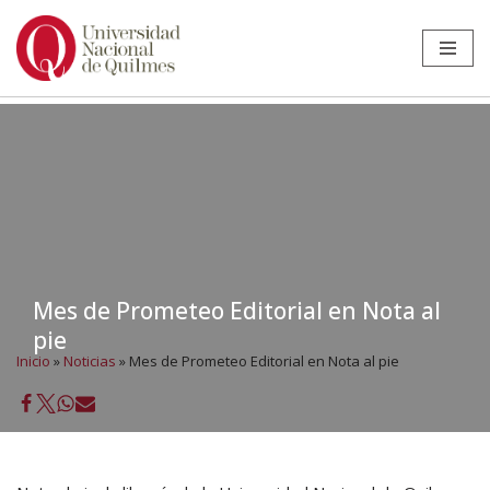
Ir
al
contenido
Mes de Prometeo Editorial en Nota al
pie
Inicio
»
Noticias
»
Mes de Prometeo Editorial en Nota al pie