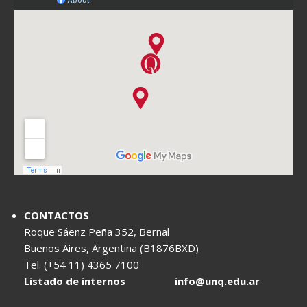
CONTACTOS
Roque Sáenz Peña 352, Bernal
Buenos Aires, Argentina (B1876BXD)
Tel. (+54 11) 4365 7100
Listado de internos
info@unq.edu.ar