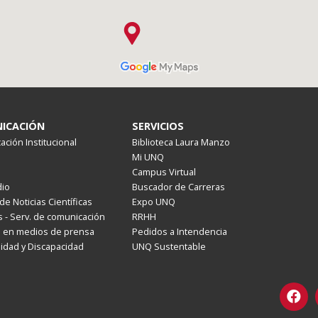
ICACIÓN
SERVICIOS
ción Institucional
Biblioteca Laura Manzo
Mi UNQ
Campus Virtual
io
Buscador de Carreras
de Noticias Científicas
Expo UNQ
 - Serv. de comunicación
RRHH
s en medios de prensa
Pedidos a Intendencia
lidad y Discapacidad
UNQ Sustentable