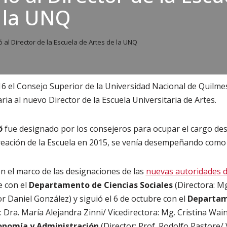
 la UNQ
 al Director de la Escuela de Artes de la UNQ
16 el Consejo Superior de la Universidad Nacional de Quilm
ia al nuevo Director de la Escuela Universitaria de Artes.
ó
fue designado por los consejeros para ocupar el cargo de
reación de la Escuela en 2015, se venía desempeñando como
en el marco de las designaciones de las
nuevas autoridades 
e con el
Departamento de Ciencias Sociales
(Directora: M
r Daniel González) y siguió el 6 de octubre con el
Departam
 Dra. María Alejandra Zinni/ Vicedirectora: Mg. Cristina Wain
onomía y Administración
(Director: Prof. Rodolfo Pastore/ 