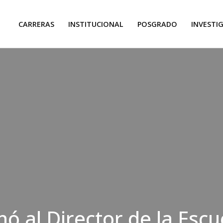
CARRERAS
INSTITUCIONAL
POSGRADO
INVESTI
nó al Director de la Escu