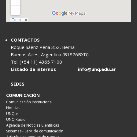
CONTACTOS
Roque Sáenz Peña 352, Bernal
Buenos Aires, Argentina (B1876BXD)
Tel. (+54 11) 4365 7100
Listado de internos
info@unq.edu.ar
SEDES
COMUNICACIÓN
Comunicación Institucional
Noticias
UNQtv
UNQ Radio
Agencia de Noticias Científicas
Sistemas - Serv. de comunicación
Artículos en medios de prensa