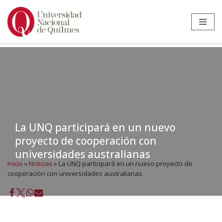
Ir
al
contenido
La UNQ participará en un nuevo
proyecto de cooperación con
universidades australianas
Inicio
»
Noticias
»
La UNQ participará en un nuevo proyecto de
cooperación con universidades australianas