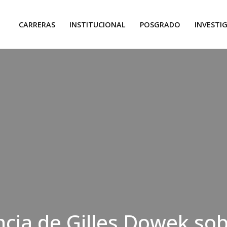
CARRERAS
INSTITUCIONAL
POSGRADO
INVESTI
cia de Gilles Dowek sob