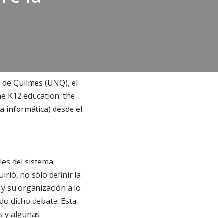
l de Quilmes (UNQ), el
he K12 education: the
a informática) desde el
les del sistema
irió, no sólo definir la
 y su organización a lo
ido dicho debate. Esta
s y algunas