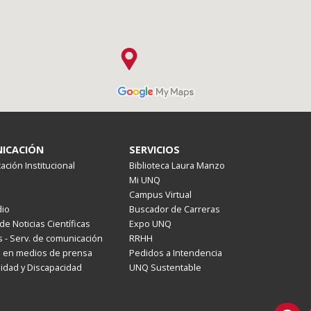
ICACIÓN
SERVICIOS
ción Institucional
Biblioteca Laura Manzo
Mi UNQ
Campus Virtual
io
Buscador de Carreras
de Noticias Científicas
Expo UNQ
 - Serv. de comunicación
RRHH
s en medios de prensa
Pedidos a Intendencia
lidad y Discapacidad
UNQ Sustentable