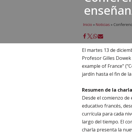
enseñan
Inicio
»
Noticias
»
Conferenci
El martes 13 de diciemb
Profesor Gilles Dowek 
example of France" ("C
jardín hasta el fin de l
Resumen de la charla
Desde el comienzo de e
educativo francés, desde
currícula para cada niv
largo del tiempo. El co
charla presenta la nue