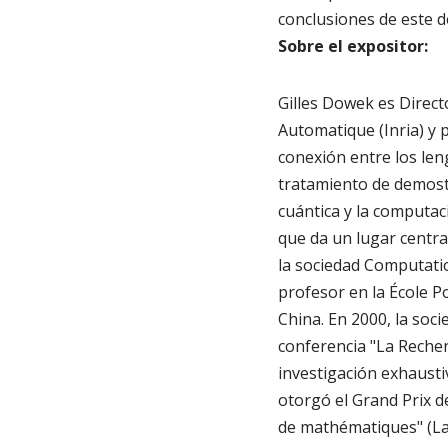
conclusiones de este d
Sobre el expositor:
Gilles Dowek es Direct
Automatique (Inria) y 
conexión entre los len
tratamiento de demostr
cuántica y la computac
que da un lugar central
la sociedad Computatio
profesor en la École P
China. En 2000, la soc
conferencia "La Recher
investigación exhausti
otorgó el Grand Prix d
de mathématiques" (Las