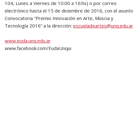
104, Lunes a Viernes de 10:00 a 16:hs) o por correo
electrónico hasta el 15 de diciembre de 2016, con el asunto
Convocatoria “Premio Innovación en Arte, Múscia y
Tecnología 2016” a la dirección:
escueladeartes@unq.edu.ar
www.euda.unq.edu.ar
www.facebook.com/EudaUnqui