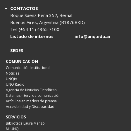
CONTACTOS
Roque Sáenz Peña 352, Bernal
Buenos Aires, Argentina (B1876BXD)
Tel. (+54 11) 4365 7100
Listado de internos
info@unq.edu.ar
SEDES
COMUNICACIÓN
Comunicación Institucional
Noticias
UNQtv
UNQ Radio
Agencia de Noticias Científicas
Sistemas - Serv. de comunicación
Artículos en medios de prensa
Accesibilidad y Discapacidad
SERVICIOS
Biblioteca Laura Manzo
Mi UNQ