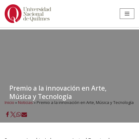
Ir
al
contenido
Premio a la innovación en Arte,
Música y Tecnología
Inicio
»
Noticias
»
Premio a la innovación en Arte, Música y Tecnología