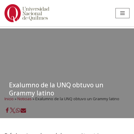
Ir
al
contenido
Exalumno de la UNQ obtuvo un
Grammy latino
Inicio
»
Noticias
»
Exalumno de la UNQ obtuvo un Grammy latino