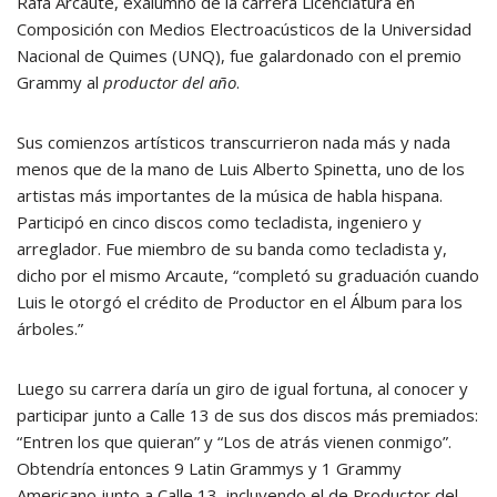
Rafa Arcaute, exalumno de la carrera Licenciatura en
Composición con Medios Electroacústicos de la Universidad
Nacional de Quimes (UNQ), fue galardonado con el premio
Grammy al
productor del año
.
Sus comienzos artísticos transcurrieron nada más y nada
menos que de la mano de Luis Alberto Spinetta, uno de los
artistas más importantes de la música de habla hispana.
Participó en cinco discos como tecladista, ingeniero y
arreglador. Fue miembro de su banda como tecladista y,
dicho por el mismo Arcaute, “completó su graduación cuando
Luis le otorgó el crédito de Productor en el Álbum para los
árboles.”
Luego su carrera daría un giro de igual fortuna, al conocer y
participar junto a Calle 13 de sus dos discos más premiados:
“Entren los que quieran” y “Los de atrás vienen conmigo”.
Obtendría entonces 9 Latin Grammys y 1 Grammy
Americano junto a Calle 13, incluyendo el de Productor del