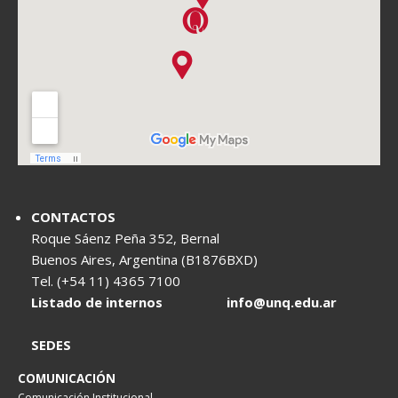
CONTACTOS
Roque Sáenz Peña 352, Bernal
Buenos Aires, Argentina (B1876BXD)
Tel. (+54 11) 4365 7100
Listado de internos
info@unq.edu.ar
SEDES
COMUNICACIÓN
Comunicación Institucional