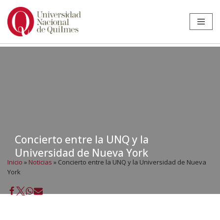
Ir
al
contenido
Concierto entre la UNQ y la
Universidad de Nueva York
Inicio
»
Noticias
»
Concierto entre la UNQ y la Universidad de Nueva
York