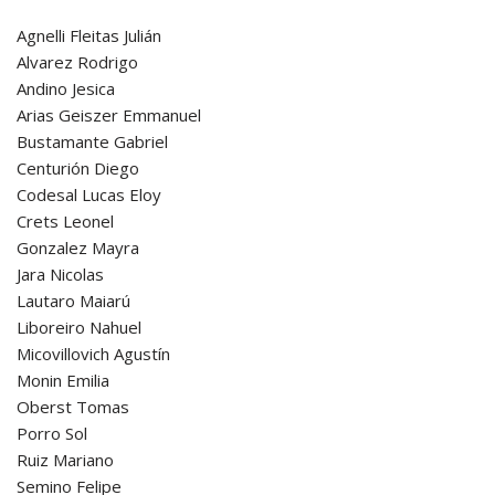
Agnelli Fleitas Julián
Alvarez Rodrigo
Andino Jesica
Arias Geiszer Emmanuel
Bustamante Gabriel
Centurión Diego
Codesal Lucas Eloy
Crets Leonel
Gonzalez Mayra
Jara Nicolas
Lautaro Maiarú
Liboreiro Nahuel
Micovillovich Agustín
Monin Emilia
Oberst Tomas
Porro Sol
Ruiz Mariano
Semino Felipe