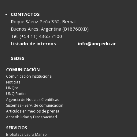
CONTACTOS
Roque Sáenz Peña 352, Bernal
Buenos Aires, Argentina (B1876BXD)
Tel. (+54 11) 4365 7100
Listado de internos
info@unq.edu.ar
SEDES
COMUNICACIÓN
Comunicación Institucional
Noticias
UNQtv
UNQ Radio
Agencia de Noticias Científicas
Sistemas - Serv. de comunicación
Artículos en medios de prensa
Accesibilidad y Discapacidad
SERVICIOS
Biblioteca Laura Manzo