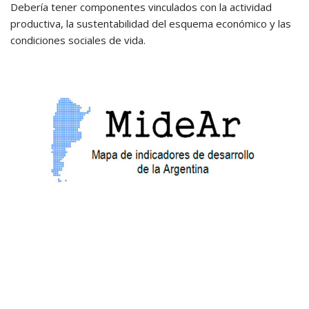
Debería tener componentes vinculados con la actividad
productiva, la sustentabilidad del esquema económico y las
condiciones sociales de vida.