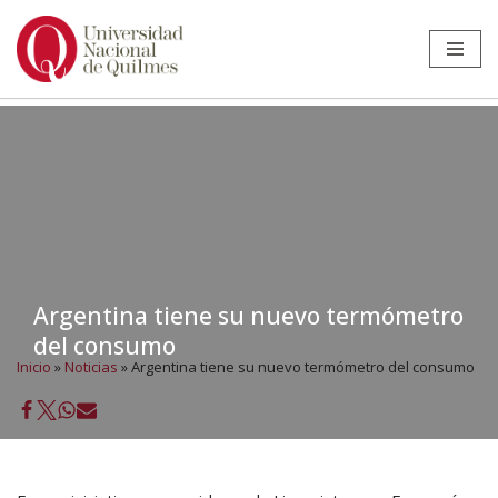
Ir
al
contenido
Argentina tiene su nuevo termómetro
del consumo
Inicio
»
Noticias
»
Argentina tiene su nuevo termómetro del consumo