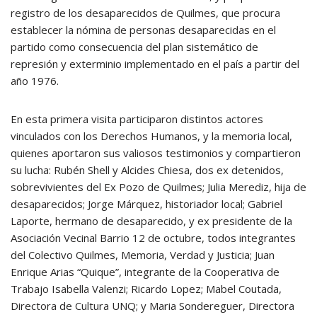
registro de los desaparecidos de Quilmes, que procura
establecer la nómina de personas desaparecidas en el
partido como consecuencia del plan sistemático de
represión y exterminio implementado en el país a partir del
año 1976.
En esta primera visita participaron distintos actores
vinculados con los Derechos Humanos, y la memoria local,
quienes aportaron sus valiosos testimonios y compartieron
su lucha: Rubén Shell y Alcides Chiesa, dos ex detenidos,
sobrevivientes del Ex Pozo de Quilmes; Julia Merediz, hija de
desaparecidos; Jorge Márquez, historiador local; Gabriel
Laporte, hermano de desaparecido, y ex presidente de la
Asociación Vecinal Barrio 12 de octubre, todos integrantes
del Colectivo Quilmes, Memoria, Verdad y Justicia; Juan
Enrique Arias “Quique”, integrante de la Cooperativa de
Trabajo Isabella Valenzi; Ricardo Lopez; Mabel Coutada,
Directora de Cultura UNQ; y Maria Sondereguer, Directora