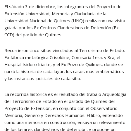
El sábado 3 de diciembre, los integrantes del Proyecto de
Extensión Universidad, Memoria y Ciudadanía de la
Universidad Nacional de Quilmes (UNQ) realizaron una visita
guiada por los Ex Centros Clandestinos de Detención (Ex
CCD) del partido de Quilmes.
Recorrieron cinco sitios vinculados al Terrorismo de Estado:
Ex fábrica metalúrgica Crisoldine, Comisaría 1era, y 3ra, el
Hospital Isidoro Iriarte, y el Ex Pozo de Quilmes, donde se
narró la historia de cada lugar, los casos más emblemáticos
y las instancias judiciales de cada sitio.
La recorrida histórica es el resultado del trabajo Arqueología
del Terrorismo de Estado en el partido de Quilmes del
Proyecto de Extensión, en conjunto con el Observatorio
Memoria, Género y Derechos Humanos. El libro, entendido
como una memoria en construcción, ensaya un relevamiento
de los lugares clandestinos de detención, y propone un