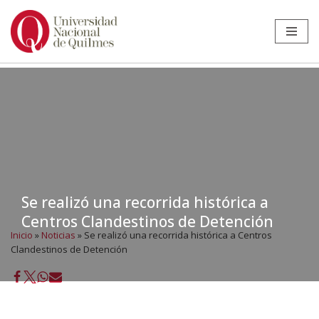
Ir
al
contenido
Se realizó una recorrida histórica a
Centros Clandestinos de Detención
Inicio
»
Noticias
»
Se realizó una recorrida histórica a Centros
Clandestinos de Detención