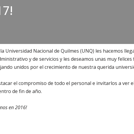
17!
!
la Universidad Nacional de Quilmes (UNQ) les hacemos lleg
ministrativo y de servicios y les deseamos unas muy felices f
ando unidos por el crecimiento de nuestra querida universi
car el compromiso de todo el personal e invitarlos a ver e
ntro de fin de año.
nos en 2016!