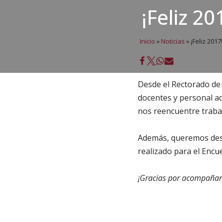
¡Feliz 20
Inicio
»
Noticias
»
¡Feliz 2017
Desde el Rectorado de 
docentes y personal ad
nos reencuentre trabaj
Además, queremos desta
realizado para el Encue
¡Gracias por acompañar