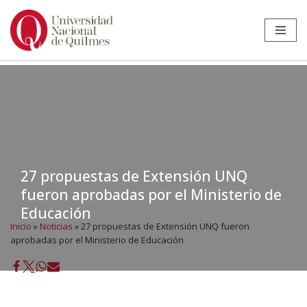
Ir
al
contenido
27 propuestas de Extensión UNQ
fueron aprobadas por el Ministerio de
Educación
Inicio
»
Noticias
»
27 propuestas de Extensión UNQ fueron
aprobadas por el Ministerio de Educación