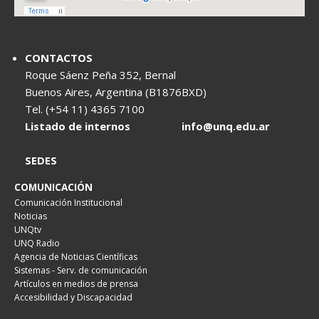
CONTACTOS
Roque Sáenz Peña 352, Bernal
Buenos Aires, Argentina (B1876BXD)
Tel. (+54 11) 4365 7100
Listado de internos
info@unq.edu.ar
SEDES
COMUNICACIÓN
Comunicación Institucional
Noticias
UNQtv
UNQ Radio
Agencia de Noticias Científicas
Sistemas - Serv. de comunicación
Artículos en medios de prensa
Accesibilidad y Discapacidad