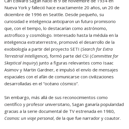
Carl Edward Sagan nació el 9 de noviembre de 1934 en
Nueva York y falleció hace exactamente 20 años, un 20 de
diciembre de 1996 en Seattle. Desde pequeño, su
curiosidad e inteligencia anticiparon un futuro promisorio
que, con el tiempo, lo destacarían como astrónomo,
astrofísico y cosmólogo. Interesado hasta la médula en la
inteligencia extraterrestre, promovió el desarrollo de la
exobiología a partir del proyecto SETI (
Search for Extra
Terrestrial Intelligence
), formó parte del CSI (
Committee for
Skeptical Inquiry
) junto a figuras relevantes como Isaac
Asimov y Martin Gardner, e impulsó el envío de mensajes
espaciales con el afán de comunicarse con civilizaciones
desarrolladas en el “océano cósmico”.
Sin embargo, más allá de sus reconocimientos como
científico y profesor universitario, Sagan ganaría popularidad
gracias a la serie documental de TV estrenada en 1980,
Cosmos: un viaje personal
, de la que fue narrador y coautor.