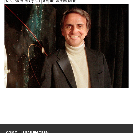
para siempre): su propio vecindario.
COMO LLEGAR EN TREN