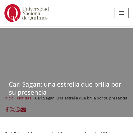
Ir
al
contenido
Carl Sagan: una estrella que brilla por
su presencia
Inicio
»
Noticias
»
Carl Sagan: una estrella que brilla por su presencia