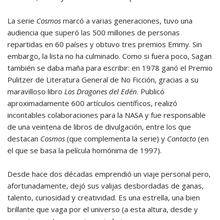
La serie
Cosmos
marcó a varias generaciones, tuvo una
audiencia que superó las 500 millones de personas
repartidas en 60 países y obtuvo tres premios Emmy. Sin
embargo, la lista no ha culminado. Como si fuera poco, Sagan
también se daba maña para escribir: en 1978 ganó el Premio
Pulitzer de Literatura General de No Ficción, gracias a su
maravilloso libro
Los Dragones del Edén
. Publicó
aproximadamente 600 artículos científicos, realizó
incontables colaboraciones para la NASA y fue responsable
de una veintena de libros de divulgación, entre los que
destacan
Cosmos
(que complementa la serie) y
Contacto
(en
el que se basa la película homónima de 1997).
Desde hace dos décadas emprendió un viaje personal pero,
afortunadamente, dejó sus valijas desbordadas de ganas,
talento, curiosidad y creatividad. Es una estrella, una bien
brillante que vaga por el universo (a esta altura, desde y