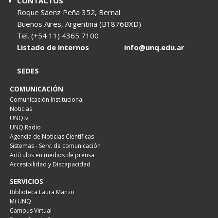
CONTACTOS
Roque Sáenz Peña 352, Bernal
Buenos Aires, Argentina (B1876BXD)
Tel. (+54 11) 4365 7100
Listado de internos
info@unq.edu.ar
SEDES
COMUNICACIÓN
Comunicación Institucional
Noticias
UNQtv
UNQ Radio
Agencia de Noticias Científicas
Sistemas - Serv. de comunicación
Artículos en medios de prensa
Accesibilidad y Discapacidad
SERVICIOS
Biblioteca Laura Manzo
Mi UNQ
Campus Virtual