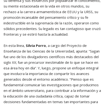
Su defensa y sus esfuerzos por popularizar el conocimiento,
su mente estacionada en la vida en otros mundos, su
rechazo a la carrera armamentística de EEUU y la URSS, su
promoción incansable del pensamiento crítico y su fe
indestructible en la supremacía de la razón, operaron como
sólidos precedentes. Su legado es tan contagioso que cruzó
fronteras y se estiró hasta la actualidad.
En esta línea,
Silvia Porro
, a cargo del Proyecto de
Enseñanza de las Ciencias de la Universidad, apunta: "Sagan
fue uno de los divulgadores científicos más destacados del
siglo XX; fue un precursor inestimable de lo que se hace en
esa área hoy en día”. Y, luego, propone un enfoque integral
que involucra la importancia de compartir los avances
generados desde el entorno académico. “Pienso que es
fundamental comunicar las investigaciones que producimos
en el ámbito universitario, para contribuir a la información y a
la educación de una ciudadanía crítica, capaz de tomar
decisiones fundamentadas en temas tan importantes para