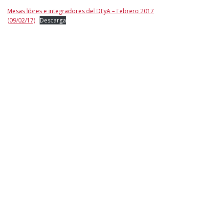
Mesas libres e integradores del DEyA – Febrero 2017
(09/02/17)
Descarga