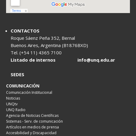
CONTACTOS
Roque Sáenz Peña 352, Bernal
Buenos Aires, Argentina (B1876BXD)
Tel. (+54 11) 4365 7100
Listado de internos
info@unq.edu.ar
SEDES
COMUNICACIÓN
Comunicación Institucional
Noticias
UNQtv
UNQ Radio
Agencia de Noticias Científicas
Sistemas - Serv. de comunicación
Artículos en medios de prensa
Accesibilidad y Discapacidad