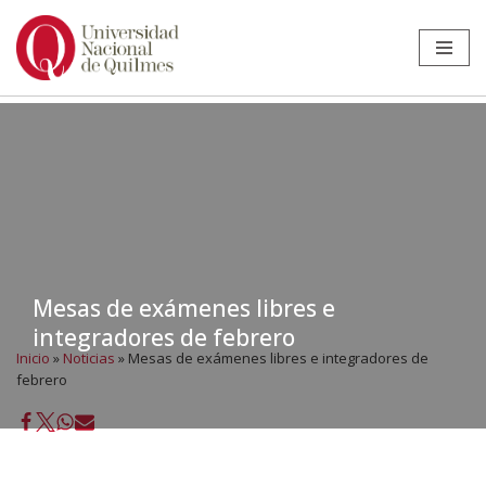
Ir
al
contenido
Mesas de exámenes libres e
integradores de febrero
Inicio
»
Noticias
»
Mesas de exámenes libres e integradores de
febrero