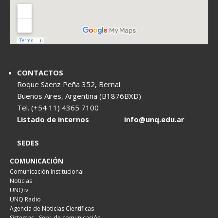
CONTACTOS
Roque Sáenz Peña 352, Bernal
Buenos Aires, Argentina (B1876BXD)
Tel. (+54 11) 4365 7100
Listado de internos
info@unq.edu.ar
SEDES
COMUNICACIÓN
Comunicación Institucional
Noticias
UNQtv
UNQ Radio
Agencia de Noticias Científicas
Sistemas - Serv. de comunicación