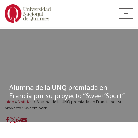
Ir
al
contenido
Alumna de la UNQ premiada en
Francia por su proyecto “Sweet’Sport”
Inicio
»
Noticias
»
Alumna de la UNQ premiada en Francia por su
proyecto “Sweet’Sport”