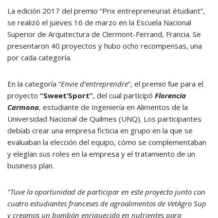
La edición 2017 del premio “Prix entrepreneuriat étudiant”,
se realizó el jueves 16 de marzo en la Escuela Nacional
Superior de Arquitectura de Clermont-Ferrand, Francia. Se
presentaron 40 proyectos y hubo ocho recompensas, una
por cada categoría.
En la categoría “
Envie d’entreprendre
”, el premio fue para el
proyecto
“Sweet’Sport”
, del cual participó
Florencia
Carmona
, estudiante de Ingeniería en Alimentos de la
Universidad Nacional de Quilmes (UNQ). Los participantes
debíab crear una empresa ficticia en grupo en la que se
evaluaban la elección del equipo, cómo se complementaban
y elegían sus roles en la empresa y el tratamiento de un
business plan.
"Tuve la oportunidad de participar en este proyecto junto con
cuatro estudiantes franceses de agroalimentos de VetAgro Sup
y creamos un bombón enriquecido en nutrientes para