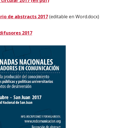
circular 2017 (en pdf)
rio de abstracts 2017
(editable en Word.docx)
difusores 2017