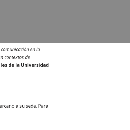
 comunicación en la
en contextos de
ales de la Universidad
ercano a su sede. Para