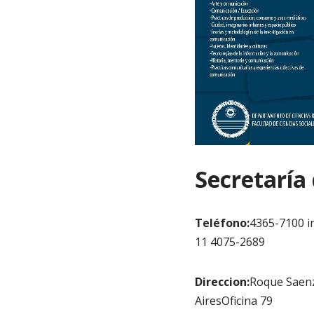
Secretaría
Teléfono:
4365-7100 i
11 4075-2689
Direccion:
Roque Saen
AiresOficina 79