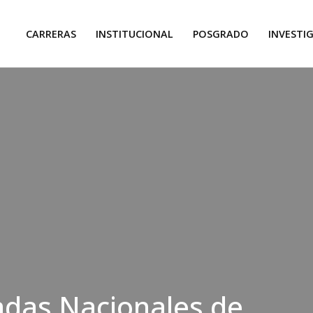
CARRERAS
INSTITUCIONAL
POSGRADO
INVESTI
adas Nacionales de