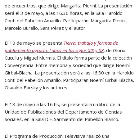
de encuentros, que dirige Margarita Pierini. La presentación
será el 3 de mayo, a las 16.30 horas, en la Sala Haroldo
Conti del Pabellón Amarillo. Participarán: Margarita Pierini,
Marcelo Burello, Sara Pérez y el autor
El 10 de mayo se presenta
Tierra, trabajo y formas de
poblamiento agrario. Lobos en los siglos XIX y XX
, de Gloria
Cucullu y Miguel Murmis. El título forma parte de la colección
Convergencia. Entre memoria y sociedad que dirige Noemí
Girbal-Blacha. La presentación será a las 16.30 en la Haroldo
Conti del Pabellón Amarillo. Participarán Noemí Girbal-Blacha,
Osvaldo Barsky y los autores.
El 13 de mayo a las 16 hs, se presentará un libro de la
Unidad de Publicaciones del Departamento de Ciencias
Sociales, en la Sala D.F. Sarmiento del Pabellón Blanco.
El Programa de Producción Televisiva realizó una