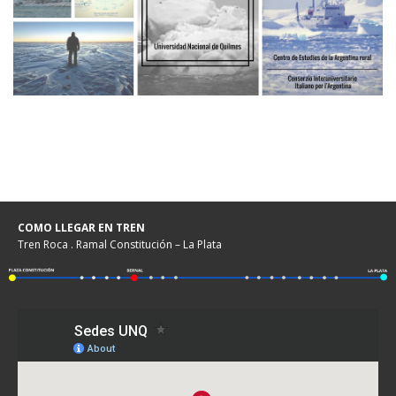
COMO LLEGAR EN TREN
Tren Roca . Ramal Constitución – La Plata