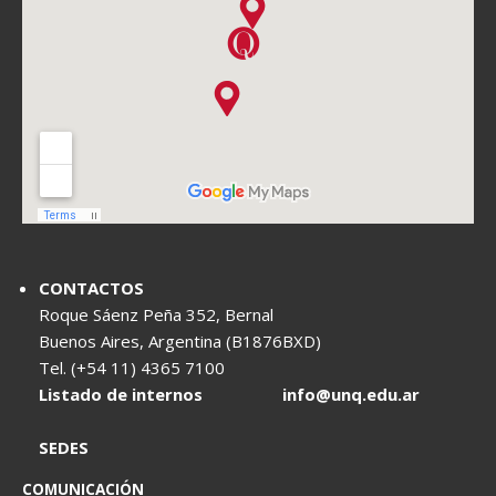
CONTACTOS
Roque Sáenz Peña 352, Bernal
Buenos Aires, Argentina (B1876BXD)
Tel. (+54 11) 4365 7100
Listado de internos
info@unq.edu.ar
SEDES
COMUNICACIÓN