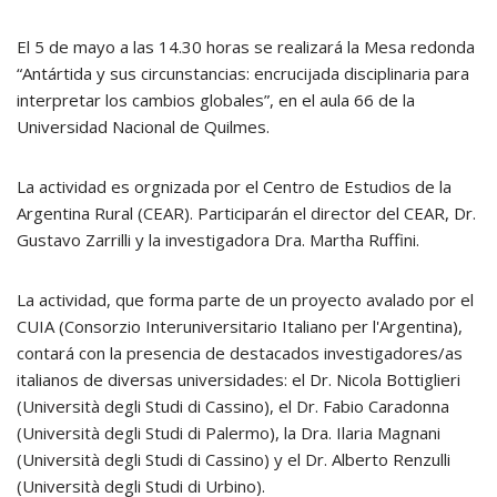
El 5 de mayo a las 14.30 horas se realizará la Mesa redonda
“Antártida y sus circunstancias: encrucijada disciplinaria para
interpretar los cambios globales”, en el aula 66 de la
Universidad Nacional de Quilmes.
La actividad es orgnizada por el Centro de Estudios de la
Argentina Rural (CEAR). Participarán el director del CEAR, Dr.
Gustavo Zarrilli y la investigadora Dra. Martha Ruffini.
La actividad, que forma parte de un proyecto avalado por el
CUIA (Consorzio Interuniversitario Italiano per l'Argentina),
contará con la presencia de destacados investigadores/as
italianos de diversas universidades: el Dr. Nicola Bottiglieri
(Università degli Studi di Cassino), el Dr. Fabio Caradonna
(Università degli Studi di Palermo), la Dra. Ilaria Magnani
(Università degli Studi di Cassino) y el Dr. Alberto Renzulli
(Università degli Studi di Urbino).