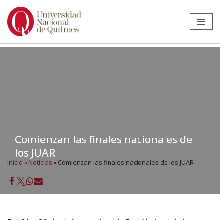
Ir
al
contenido
Comienzan las finales nacionales de
los JUAR
Inicio
»
Noticias
»
Comienzan las finales nacionales de los JUAR