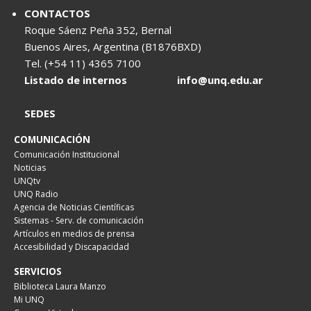
CONTACTOS
Roque Sáenz Peña 352, Bernal
Buenos Aires, Argentina (B1876BXD)
Tel. (+54 11) 4365 7100
Listado de internos
info@unq.edu.ar
SEDES
COMUNICACIÓN
Comunicación Institucional
Noticias
UNQtv
UNQ Radio
Agencia de Noticias Científicas
Sistemas - Serv. de comunicación
Artículos en medios de prensa
Accesibilidad y Discapacidad
SERVICIOS
Biblioteca Laura Manzo
Mi UNQ