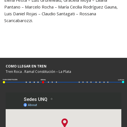
Elena Festa – Luis Grünewald, Graciela Moya – Liliana
Pantano – Marcelo Rocha – María Cecilia Rodríguez Gauna,
Luis Daniel Rojas – Claudio Santagati – Rossana
Scaricabarozzi.
COMO LLEGAR EN TREN
Tren Roca . Ramal Constitución – La Plata