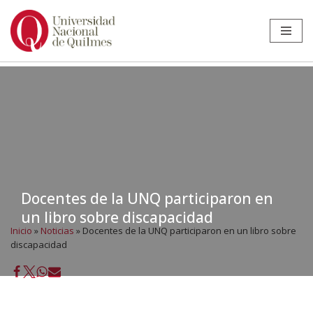
Ir
al
contenido
Docentes de la UNQ participaron en
un libro sobre discapacidad
Inicio
»
Noticias
»
Docentes de la UNQ participaron en un libro sobre
discapacidad