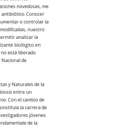
gaciones novedosas, me
antibiótico.
Conocer
umentar o controlar la
 modificadas, nuestro
rmitir analizar la
izante biológico
en
 no está liberado
 Nacional de
tas y Naturales de la
biosis entre un
eno. Con el cambio de
onstituía la carrera de
nvestigadores jóvenes
ondamentale de la