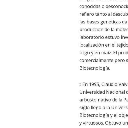
conocidas o desconoci
refiero tanto al descu
las bases genéticas da
producción de la moléc
laboratorio estuvo inv
localización en el teji
trigo y en maíz. El pr
comercialmente pero sí
Biotecnología.
:: En 1995, Claudio Val
Universidad Nacional d
arbusto nativo de la P
siglo llegó a la Univer
Biotecnología y el obj
y virtuosos. Obtuvo u