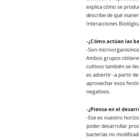
explica cómo se produc
describe de qué manera
Interacciones Biológic
-¿Cómo actúan las ba
-Son microorganismos q
Ambos grupos obtienen 
cultivos también se ll
es advertir -a partir 
aprovechar esos fenóme
negativos.
-¿Piensa en el desarr
-Ese es nuestro horizon
poder desarrollar prod
bacterias no modificad