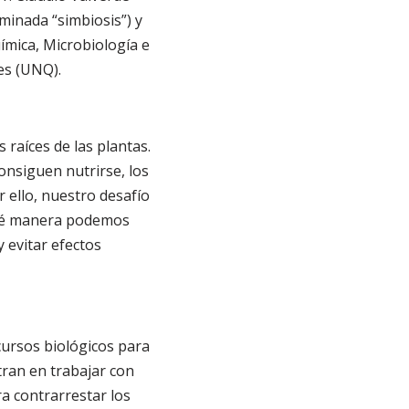
minada “simbiosis”) y
ímica, Microbiología e
es (UNQ).
raíces de las plantas.
onsiguen nutrirse, los
 ello, nuestro desafío
 qué manera podemos
 evitar efectos
ecursos biológicos para
tran en trabajar con
a contrarrestar los