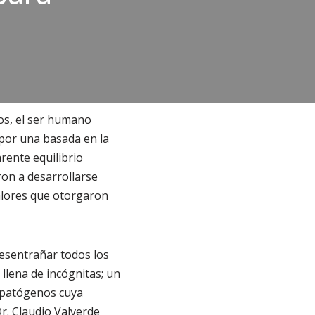
os, el ser humano
 por una basada en la
rente equilibrio
ron a desarrollarse
alores que otorgaron
desentrañar todos los
 llena de incógnitas; un
 patógenos cuya
 Dr. Claudio Valverde