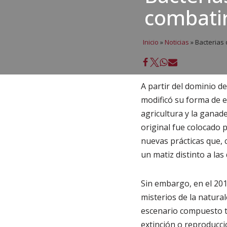
combati
Inicio
»
Noticias
»
Bacterias 
A partir del dominio d
modificó su forma de e
agricultura y la ganade
original fue colocado 
nuevas prácticas que,
un matiz distinto a las 
Sin embargo, en el 201
misterios de la natural
escenario compuesto 
extinción o reproducción