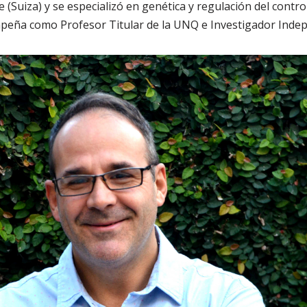
(Suiza) y se especializó en genética y regulación del control
mpeña como Profesor Titular de la UNQ e Investigador Indep