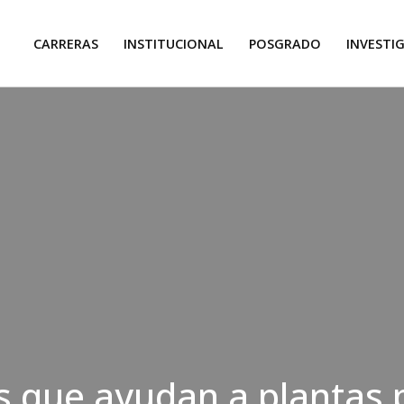
CARRERAS
INSTITUCIONAL
POSGRADO
INVESTI
s que ayudan a plantas 