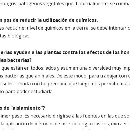
 hongos: patógenos vegetales que, habitualmente, se combat
n pos de reducir la utilización de químicos.
es reducir el nivel de químicos en la tierra, se debe intentar
as biológicas.
cterias ayudan a las plantas contra los efectos de los ho
las bacterias?
que están en todos lados y asumen una diversidad muy imp
s bacterias que animales. De este modo, para trabajar con 
o seleccionarla con tal precisión que luego nos permita mult
mo para poder estudiarla.
so de “aislamiento”?
primer paso. Es necesario dirigirse a las fuentes en las que
 la aplicación de métodos de microbiología clásicos, extraer