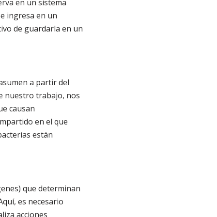
serva en un sistema
Se ingresa en un
tivo de guardarla en un
 asumen a partir del
e nuestro trabajo, nos
que causan
ompartido en el que
bacterias están
 genes) que determinan
quí, es necesario
liza acciones