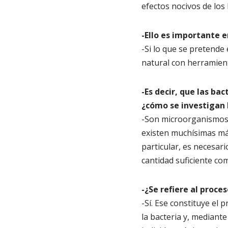
efectos nocivos de los
-Ello es importante e
-Si lo que se pretende 
natural con herramient
-Es decir, que las ba
¿cómo se investigan 
-Son microorganismos 
existen muchísimas má
particular, es necesari
cantidad suficiente co
-¿Se refiere al proce
-Sí. Ese constituye el 
la bacteria y, mediante