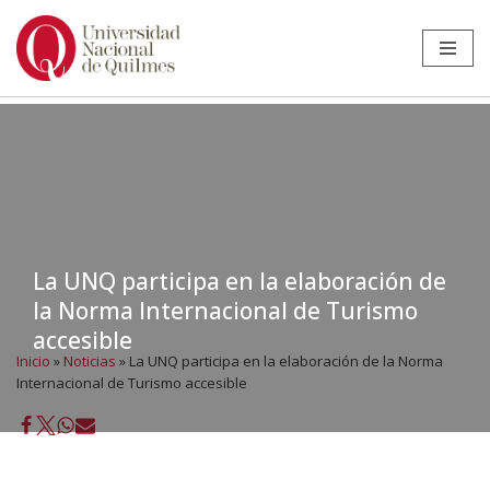
Ir
al
contenido
La UNQ participa en la elaboración de
la Norma Internacional de Turismo
accesible
Inicio
»
Noticias
»
La UNQ participa en la elaboración de la Norma
Internacional de Turismo accesible