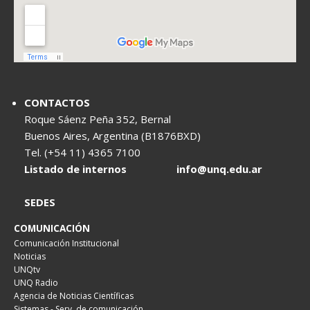
CONTACTOS
Roque Sáenz Peña 352, Bernal
Buenos Aires, Argentina (B1876BXD)
Tel. (+54 11) 4365 7100
Listado de internos
info@unq.edu.ar
SEDES
COMUNICACIÓN
Comunicación Institucional
Noticias
UNQtv
UNQ Radio
Agencia de Noticias Científicas
Sistemas - Serv. de comunicación