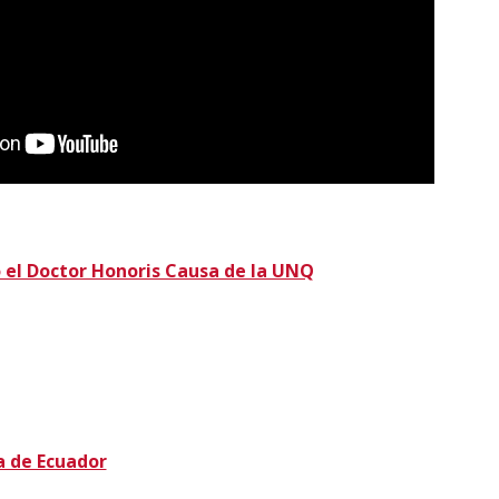
ó el Doctor Honoris Causa de la UNQ
a de Ecuador