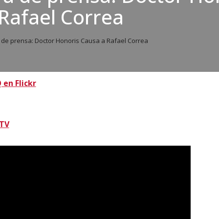
Rafael Correa
de prensa: Doctor Honoris Causa a Rafael Correa
 en Flickr
TV