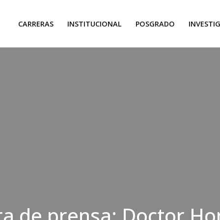
CARRERAS
INSTITUCIONAL
POSGRADO
INVESTI
a de prensa: Doctor Ho