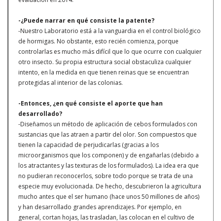
-¿Puede narrar en qué consiste la patente?
-Nuestro Laboratorio está a la vanguardia en el control biológico
de hormigas. No obstante, esto recién comienza, porque
controlarlas es mucho más difícil que lo que ocurre con cualquier
otro insecto. Su propia estructura social obstaculiza cualquier
intento, en la medida en que tienen reinas que se encuentran
protegidas al interior de las colonias.
-Entonces, ¿en qué consiste el aporte que han
desarrollado?
-Diseñamos un método de aplicación de cebos formulados con
sustancias que las atraen a partir del olor. Son compuestos que
tienen la capacidad de perjudicarlas (gracias a los
microorganismos que los componen) y de engañarlas (debido a
los atractantes y las texturas de los formulados). La idea era que
no pudieran reconocerlos, sobre todo porque se trata de una
especie muy evolucionada. De hecho, descubrieron la agricultura
mucho antes que el ser humano (hace unos 50 millones de años)
y han desarrollado grandes aprendizajes. Por ejemplo, en
general, cortan hojas, las trasladan, las colocan en el cultivo de