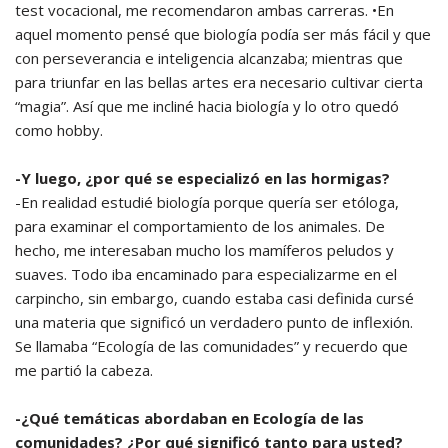
test vocacional, me recomendaron ambas carreras. •En
aquel momento pensé que biología podía ser más fácil y que
con perseverancia e inteligencia alcanzaba; mientras que
para triunfar en las bellas artes era necesario cultivar cierta
“magia”. Así que me incliné hacia biología y lo otro quedó
como hobby.
-Y luego, ¿por qué se especializó en las hormigas?
-En realidad estudié biología porque quería ser etóloga,
para examinar el comportamiento de los animales. De
hecho, me interesaban mucho los mamíferos peludos y
suaves. Todo iba encaminado para especializarme en el
carpincho, sin embargo, cuando estaba casi definida cursé
una materia que significó un verdadero punto de inflexión.
Se llamaba “Ecología de las comunidades” y recuerdo que
me partió la cabeza.
-¿Qué temáticas abordaban en Ecología de las
comunidades? ¿Por qué significó tanto para usted?