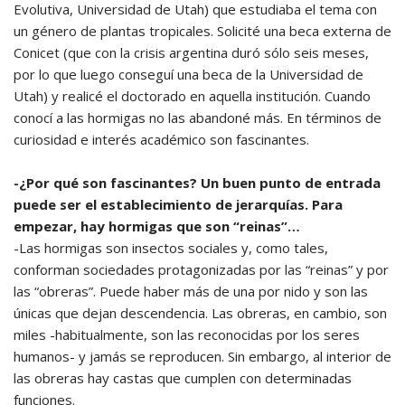
Evolutiva, Universidad de Utah) que estudiaba el tema con
un género de plantas tropicales. Solicité una beca externa de
Conicet (que con la crisis argentina duró sólo seis meses,
por lo que luego conseguí una beca de la Universidad de
Utah) y realicé el doctorado en aquella institución. Cuando
conocí a las hormigas no las abandoné más. En términos de
curiosidad e interés académico son fascinantes.
-¿Por qué son fascinantes? Un buen punto de entrada
puede ser el establecimiento de jerarquías. Para
empezar, hay hormigas que son “reinas”…
-Las hormigas son insectos sociales y, como tales,
conforman sociedades protagonizadas por las “reinas” y por
las “obreras”. Puede haber más de una por nido y son las
únicas que dejan descendencia. Las obreras, en cambio, son
miles -habitualmente, son las reconocidas por los seres
humanos- y jamás se reproducen. Sin embargo, al interior de
las obreras hay castas que cumplen con determinadas
funciones.