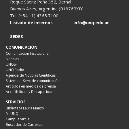
Roque Sáenz Peña 352, Bernal
Buenos Aires, Argentina (B1876BXD)
Tel. (+54 11) 4365 7100
Listado de internos
info@unq.edu.ar
SEDES
COMUNICACIÓN
Comunicación Institucional
Noticias
UNQtv
UNQ Radio
Agencia de Noticias Científicas
Sistemas - Serv. de comunicación
Artículos en medios de prensa
Accesibilidad y Discapacidad
SERVICIOS
Biblioteca Laura Manzo
Mi UNQ
Campus Virtual
Buscador de Carreras