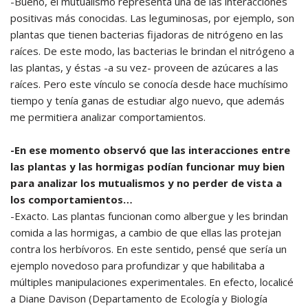
-Bueno, el mutualismo representa una de las interacciones
positivas más conocidas. Las leguminosas, por ejemplo, son
plantas que tienen bacterias fijadoras de nitrógeno en las
raíces. De este modo, las bacterias le brindan el nitrógeno a
las plantas, y éstas -a su vez- proveen de azúcares a las
raíces. Pero este vínculo se conocía desde hace muchísimo
tiempo y tenía ganas de estudiar algo nuevo, que además
me permitiera analizar comportamientos.
-En ese momento observó que las interacciones entre
las plantas y las hormigas podían funcionar muy bien
para analizar los mutualismos y no perder de vista a
los comportamientos…
-Exacto. Las plantas funcionan como albergue y les brindan
comida a las hormigas, a cambio de que ellas las protejan
contra los herbívoros. En este sentido, pensé que sería un
ejemplo novedoso para profundizar y que habilitaba a
múltiples manipulaciones experimentales. En efecto, localicé
a Diane Davison (Departamento de Ecología y Biología