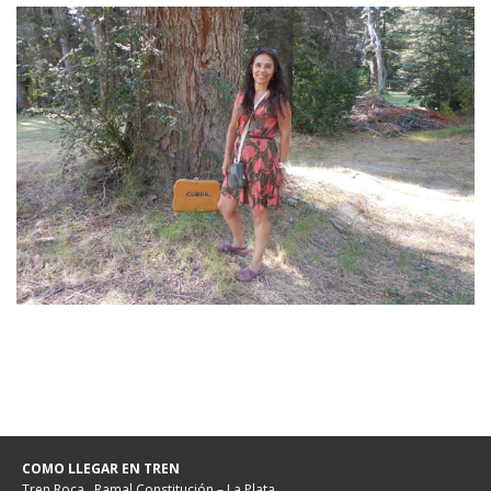
COMO LLEGAR EN TREN
Tren Roca . Ramal Constitución – La Plata