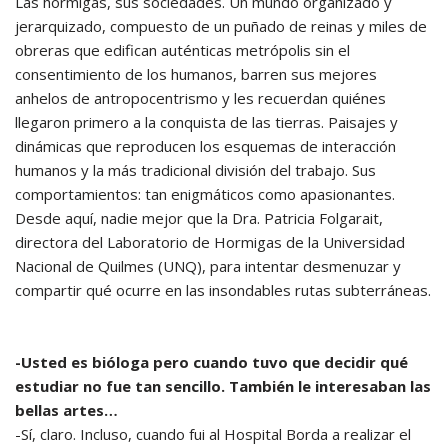
Las hormigas, sus sociedades. Un mundo organizado y
jerarquizado, compuesto de un puñado de reinas y miles de
obreras que edifican auténticas metrópolis sin el
consentimiento de los humanos, barren sus mejores
anhelos de antropocentrismo y les recuerdan quiénes
llegaron primero a la conquista de las tierras. Paisajes y
dinámicas que reproducen los esquemas de interacción
humanos y la más tradicional división del trabajo. Sus
comportamientos: tan enigmáticos como apasionantes.
Desde aquí, nadie mejor que la Dra. Patricia Folgarait,
directora del Laboratorio de Hormigas de la Universidad
Nacional de Quilmes (UNQ), para intentar desmenuzar y
compartir qué ocurre en las insondables rutas subterráneas.
-Usted es bióloga pero cuando tuvo que decidir qué
estudiar no fue tan sencillo. También le interesaban las
bellas artes…
-Sí, claro. Incluso, cuando fui al Hospital Borda a realizar el