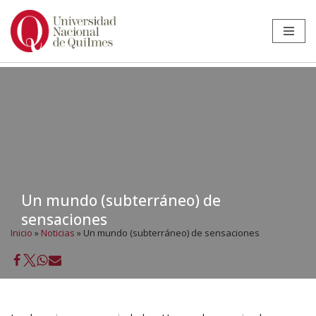
Ir
al
contenido
Un mundo (subterráneo) de
sensaciones
Inicio
»
Noticias
»
Un mundo (subterráneo) de sensaciones