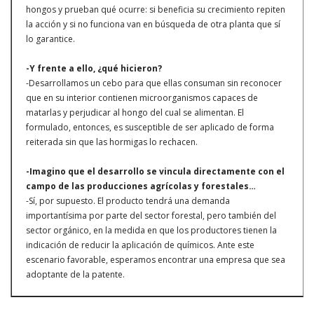
hongos y prueban qué ocurre: si beneficia su crecimiento repiten
la acción y si no funciona van en búsqueda de otra planta que sí
lo garantice.
-Y frente a ello, ¿qué hicieron?
-Desarrollamos un cebo para que ellas consuman sin reconocer
que en su interior contienen microorganismos capaces de
matarlas y perjudicar al hongo del cual se alimentan. El
formulado, entonces, es susceptible de ser aplicado de forma
reiterada sin que las hormigas lo rechacen.
-Imagino que el desarrollo se vincula directamente con el
campo de las producciones agrícolas y forestales…
-Sí, por supuesto. El producto tendrá una demanda
importantísima por parte del sector forestal, pero también del
sector orgánico, en la medida en que los productores tienen la
indicación de reducir la aplicación de químicos. Ante este
escenario favorable, esperamos encontrar una empresa que sea
adoptante de la patente.