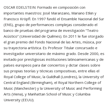
OSCAR EDELSTEIN: Formado en composición con
importantes maestros: José Maranzano, Mariano Etkin y
Francisco Kröpfl. En 1997 fundó el Ensamble Nacional del Sur
(ENS), grupo de performances complejas considerado el
banco de pruebas del programa de investigación “Teatro
Acústico” (Universidad de Quilmes). En 2011 le fue otorgado
el gran premio del Fondo Nacional de las Artes, música, por
su trayectoria artística. Es Profesor Titular concursado e
investigador universitario de máximo grado. Desde 2000, es
invitado por prestigiosas instituciones latinoamericanas y de
países europeos para dar conciertos y dictar clases sobre
sus propias teorías y técnicas compositivas, entre ellas el
Royal College of Music, la Guildhall (Londres), la University of
Central England (Birmingham), el Royal Northern College of
Music (Manchester) y la University of Music and Performing
Arts (Viena), y Manhattan School of Music y Columbia
University (EEUU).