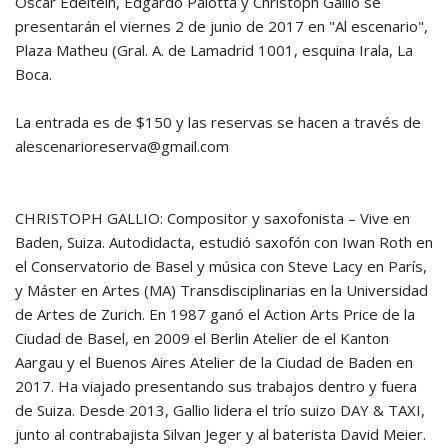
Oscar Edeltein, Edgardo Palotta y Christoph Gallio se
presentarán el viernes 2 de junio de 2017 en "Al escenario",
Plaza Matheu (Gral. A. de Lamadrid 1001, esquina Irala, La
Boca.
La entrada es de $150 y las reservas se hacen a través de
alescenarioreserva@gmail.com
CHRISTOPH GALLIO: Compositor y saxofonista – Vive en
Baden, Suiza. Autodidacta, estudió saxofón con Iwan Roth en
el Conservatorio de Basel y música con Steve Lacy en París,
y Máster en Artes (MA) Transdisciplinarias en la Universidad
de Artes de Zurich. En 1987 ganó el Action Arts Price de la
Ciudad de Basel, en 2009 el Berlin Atelier de el Kanton
Aargau y el Buenos Aires Atelier de la Ciudad de Baden en
2017. Ha viajado presentando sus trabajos dentro y fuera
de Suiza. Desde 2013, Gallio lidera el trío suizo DAY & TAXI,
junto al contrabajista Silvan Jeger y al baterista David Meier.