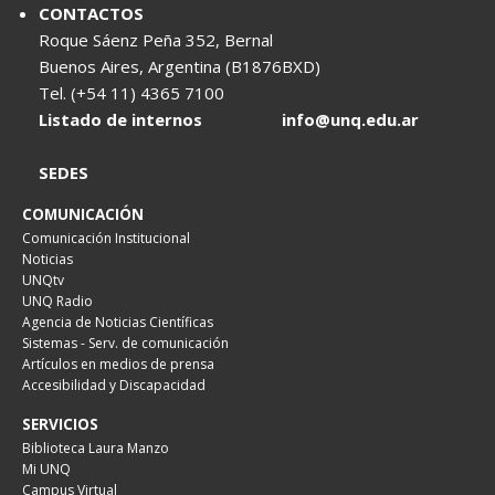
CONTACTOS
Roque Sáenz Peña 352, Bernal
Buenos Aires, Argentina (B1876BXD)
Tel. (+54 11) 4365 7100
Listado de internos
info@unq.edu.ar
SEDES
COMUNICACIÓN
Comunicación Institucional
Noticias
UNQtv
UNQ Radio
Agencia de Noticias Científicas
Sistemas - Serv. de comunicación
Artículos en medios de prensa
Accesibilidad y Discapacidad
SERVICIOS
Biblioteca Laura Manzo
Mi UNQ
Campus Virtual