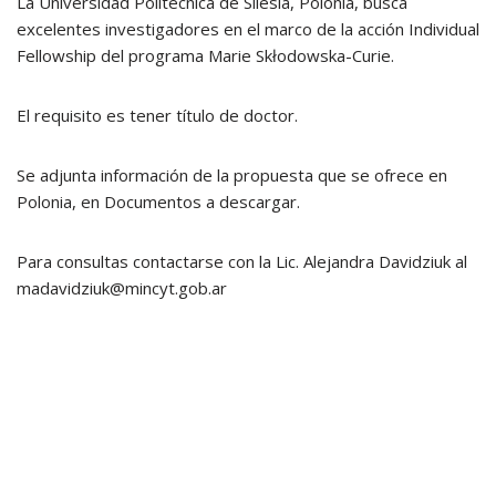
La Universidad Politécnica de Silesia, Polonia, busca
excelentes investigadores en el marco de la acción Individual
Fellowship del programa Marie Skłodowska-Curie.
El requisito es tener título de doctor.
Se adjunta información de la propuesta que se ofrece en
Polonia, en Documentos a descargar.
Para consultas contactarse con la Lic. Alejandra Davidziuk al
madavidziuk@mincyt.gob.ar