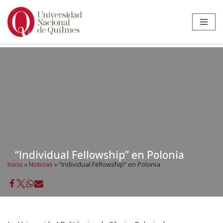
Ir
al
contenido
“Individual Fellowship” en Polonia
Inicio
»
Noticias
»
“Individual Fellowship” en Polonia