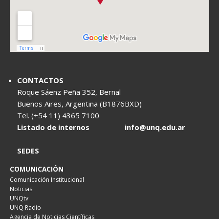
CONTACTOS
Roque Sáenz Peña 352, Bernal
Buenos Aires, Argentina (B1876BXD)
Tel. (+54 11) 4365 7100
Listado de internos
info@unq.edu.ar
SEDES
COMUNICACIÓN
Comunicación Institucional
Noticias
UNQtv
UNQ Radio
Agencia de Noticias Científicas