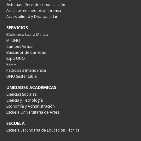
Sistemas - Serv. de comunicación
Artículos en medios de prensa
Accesibilidad y Discapacidad
SERVICIOS
Biblioteca Laura Manzo
Mi UNQ
Campus Virtual
Buscador de Carreras
Expo UNQ
RRHH
Pedidos a Intendencia
UNQ Sustentable
UNIDADES ACADÉMICAS
Ciencias Sociales
Ciencia y Tecnología
Economía y Administración
Escuela Universitaria de Artes
ESCUELA
Escuela Secundaria de Educación Técnica