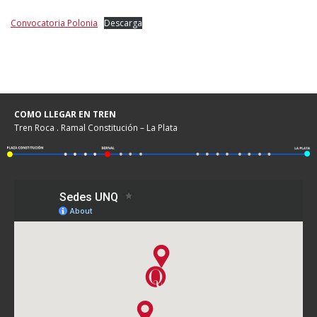
Convocatoria Polonia
Descarga
COMO LLEGAR EN TREN
Tren Roca . Ramal Constitución – La Plata