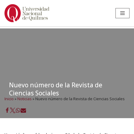
Ir
al
contenido
Nuevo número de la Revista de
Ciencias Sociales
Inicio
»
Noticias
»
Nuevo número de la Revista de Ciencias Sociales