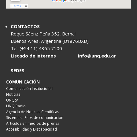
CONTACTOS
Roque Sáenz Peña 352, Bernal
Buenos Aires, Argentina (B1876BXD)
Tel. (+54 11) 4365 7100
Listado de internos
info@unq.edu.ar
SEDES
COMUNICACIÓN
Comunicación Institucional
Noticias
UNQtv
UNQ Radio
Agencia de Noticias Científicas
Sistemas - Serv. de comunicación
Artículos en medios de prensa
Accesibilidad y Discapacidad