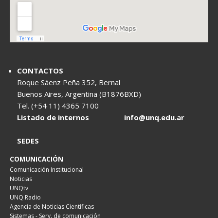
CONTACTOS
Roque Sáenz Peña 352, Bernal
Buenos Aires, Argentina (B1876BXD)
Tel. (+54 11) 4365 7100
Listado de internos
info@unq.edu.ar
SEDES
COMUNICACIÓN
Comunicación Institucional
Noticias
UNQtv
UNQ Radio
Agencia de Noticias Científicas
Sistemas - Serv. de comunicación