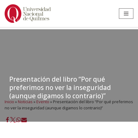
Ir
al
contenido
Presentación del libro “Por qué
preferimos no ver la inseguridad
(aunque digamos lo contrario)”
Inicio
»
Noticias
»
Evento
»
Presentación del libro “Por qué preferimos
no ver la inseguridad (aunque digamos lo contrario)”