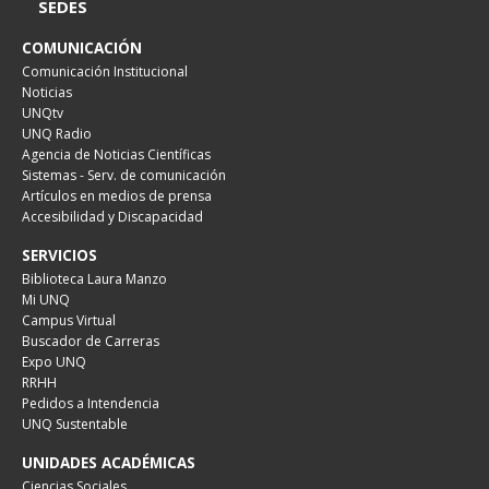
SEDES
COMUNICACIÓN
Comunicación Institucional
Noticias
UNQtv
UNQ Radio
Agencia de Noticias Científicas
Sistemas - Serv. de comunicación
Artículos en medios de prensa
Accesibilidad y Discapacidad
SERVICIOS
Biblioteca Laura Manzo
Mi UNQ
Campus Virtual
Buscador de Carreras
Expo UNQ
RRHH
Pedidos a Intendencia
UNQ Sustentable
UNIDADES ACADÉMICAS
Ciencias Sociales