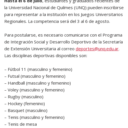
Hasta el 6 de julio
, estudiantes y graduados recientes de
la Universidad Nacional de Quilmes (UNQ) pueden inscribirse
para representar a la institución en los Juegos Universitarios
Regionales. La competencia será del 3 al 6 de agosto.
Para postularse, es necesario comunicarse con el Programa
de Integración Social y Desarrollo Deportivo de la Secretaría
de Extensión Universitaria al correo
deportes@unq.edu.ar
.
Las disciplinas deportivas disponibles son:
– Fútbol 11 (masculino y femenino)
– Futsal (masculino y femenino)
– Handball (masculino y femenino)
– Voley (masculino y femenino)
– Rugby (masculino)
– Hockey (femenino)
– Basquet (masculino)
– Tenis (masculino y femenino)
– Tenis de mesa