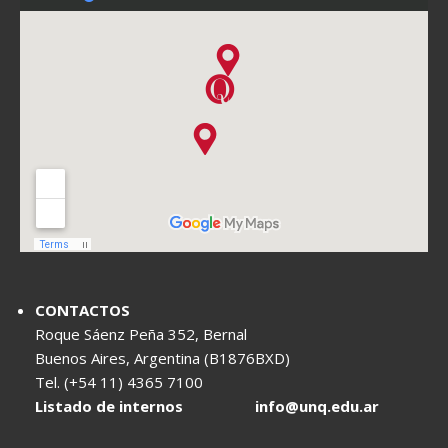
CONTACTOS
Roque Sáenz Peña 352, Bernal
Buenos Aires, Argentina (B1876BXD)
Tel. (+54 11) 4365 7100
Listado de internos
info@unq.edu.ar