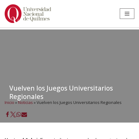
Ir
al
contenido
Vuelven los Juegos Universitarios
Regionales
Inicio
»
Noticias
»
Vuelven los Juegos Universitarios Regionales