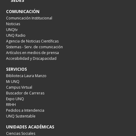
SEDES
COMUNICACIÓN
Comunicación Institucional
Noticias
UNQtv
UNQ Radio
Agencia de Noticias Científicas
Sistemas - Serv. de comunicación
Artículos en medios de prensa
Accesibilidad y Discapacidad
SERVICIOS
Biblioteca Laura Manzo
Mi UNQ
Campus Virtual
Buscador de Carreras
Expo UNQ
RRHH
Pedidos a Intendencia
UNQ Sustentable
UNIDADES ACADÉMICAS
Ciencias Sociales