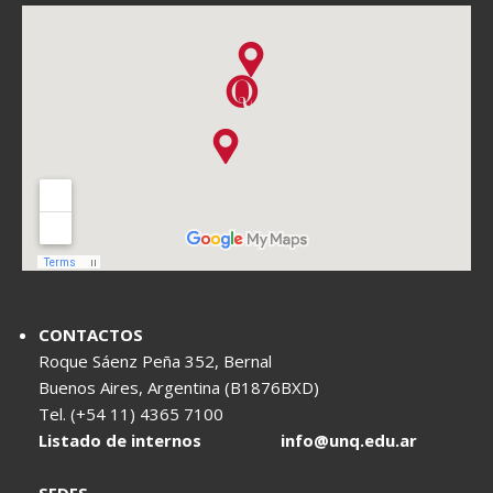
CONTACTOS
Roque Sáenz Peña 352, Bernal
Buenos Aires, Argentina (B1876BXD)
Tel. (+54 11) 4365 7100
Listado de internos
info@unq.edu.ar