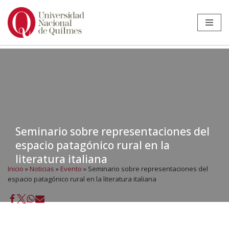
Ir
al
contenido
Seminario sobre representaciones del
espacio patagónico rural en la
literatura italiana
Inicio
»
Noticias
»
Evento
»
Seminario sobre representaciones del
espacio patagónico rural en la literatura italiana