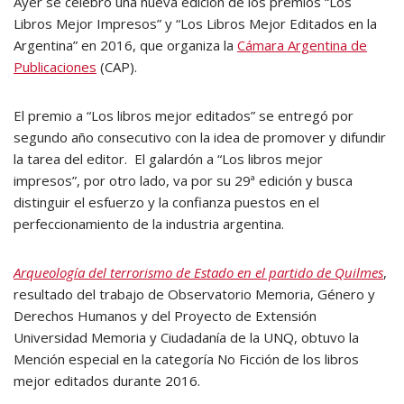
Ayer se celebró una nueva edición de los premios “Los
Libros Mejor Impresos” y “Los Libros Mejor Editados en la
Argentina” en 2016, que organiza la
Cámara Argentina de
Publicaciones
(CAP).
El premio a “Los libros mejor editados” se entregó por
segundo año consecutivo con la idea de promover y difundir
la tarea del editor. El galardón a “Los libros mejor
impresos”, por otro lado, va por su 29ª edición y busca
distinguir el esfuerzo y la confianza puestos en el
perfeccionamiento de la industria argentina.
Arqueología del terrorismo de Estado en el partido de Quilmes
,
resultado del trabajo de Observatorio Memoria, Género y
Derechos Humanos y del Proyecto de Extensión
Universidad Memoria y Ciudadanía de la UNQ, obtuvo la
Mención especial en la categoría No Ficción de los libros
mejor editados durante 2016.