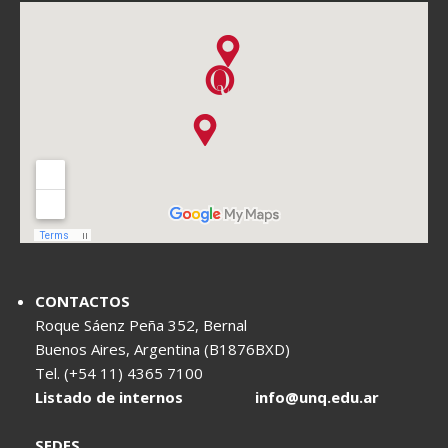
CONTACTOS
Roque Sáenz Peña 352, Bernal
Buenos Aires, Argentina (B1876BXD)
Tel. (+54 11) 4365 7100
Listado de internos
info@unq.edu.ar
SEDES