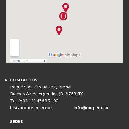
CONTACTOS
Roque Sáenz Peña 352, Bernal
Buenos Aires, Argentina (B1876BXD)
Tel. (+54 11) 4365 7100
Listado de internos
info@unq.edu.ar
SEDES