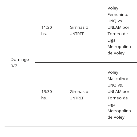
Voley
Femenino:
UNQ vs
11:30
Gimnasio
UNLAM por
hs.
UNTREF
Torneo de
Liga
Metropolina
de Voley.
Domingo
9/7
Voley
Masculino:
UNQ vs.
13:30
Gimnasio
UNLAM por
hs.
UNTREF
Torneo de
Liga
Metropolina
de Voley.