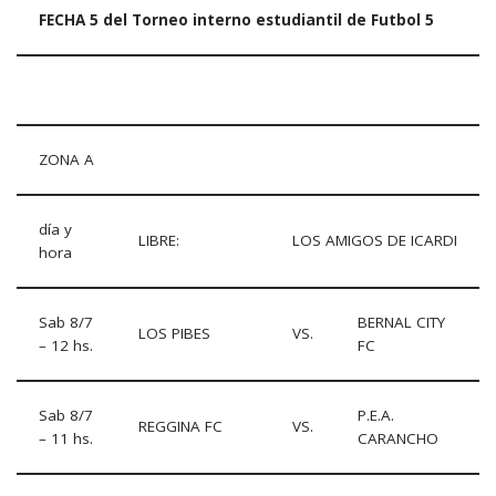
FECHA 5 del Torneo interno estudiantil de Futbol 5
ZONA A
día y
LIBRE:
LOS AMIGOS DE ICARDI
hora
Sab 8/7
BERNAL CITY
LOS PIBES
VS.
– 12 hs.
FC
Sab 8/7
P.E.A.
REGGINA FC
VS.
– 11 hs.
CARANCHO