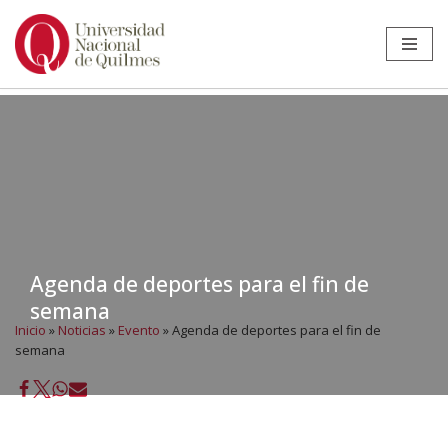
Ir
al
contenido
Agenda de deportes para el fin de
semana
Inicio
»
Noticias
»
Evento
»
Agenda de deportes para el fin de
semana