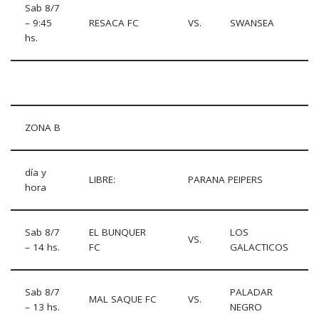
Sab 8/7
– 9:45
RESACA FC
VS.
SWANSEA
hs.
ZONA B
día y
LIBRE:
PARANA PEIPERS
hora
Sab 8/7
EL BUNQUER
LOS
VS.
– 14 hs.
FC
GALACTICOS
Sab 8/7
PALADAR
MAL SAQUE FC
VS.
– 13 hs.
NEGRO