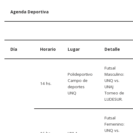
Agenda Deportiva
Día
Horario
Lugar
Detalle
Futsal
Polideportivo
Masculino:
Campo de
UNQ vs.
14 hs.
deportes
UNAJ
UNQ
Torneo de
LUDESUR.
Futsal
Femenino:
UNQ vs.