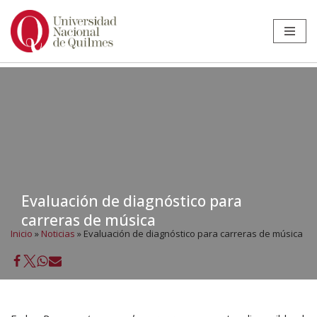
Ir
al
contenido
Evaluación de diagnóstico para
carreras de música
Inicio
»
Noticias
»
Evaluación de diagnóstico para carreras de música