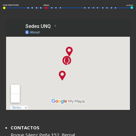
CONTACTOS
Roque Sáenz Peña 352, Bernal