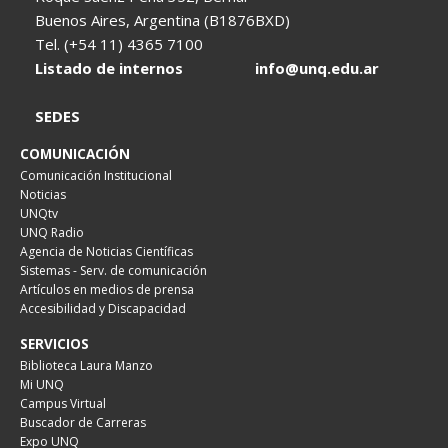
Buenos Aires, Argentina (B1876BXD)
Tel. (+54 11) 4365 7100
Listado de internos
info@unq.edu.ar
SEDES
COMUNICACIÓN
Comunicación Institucional
Noticias
UNQtv
UNQ Radio
Agencia de Noticias Científicas
Sistemas - Serv. de comunicación
Artículos en medios de prensa
Accesibilidad y Discapacidad
SERVICIOS
Biblioteca Laura Manzo
Mi UNQ
Campus Virtual
Buscador de Carreras
Expo UNQ