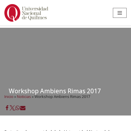
Ir
al
contenido
Workshop Ambiens Rimas 2017
Inicio
»
Noticias
»
Workshop Ambiens Rimas 2017