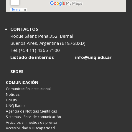
CONTACTOS
Roque Sáenz Peña 352, Bernal
Buenos Aires, Argentina (B1876BXD)
Tel. (+54 11) 4365 7100
Listado de internos
info@unq.edu.ar
SEDES
COMUNICACIÓN
Comunicación Institucional
Noticias
UNQtv
UNQ Radio
Agencia de Noticias Científicas
Sistemas - Serv. de comunicación
Artículos en medios de prensa
Accesibilidad y Discapacidad