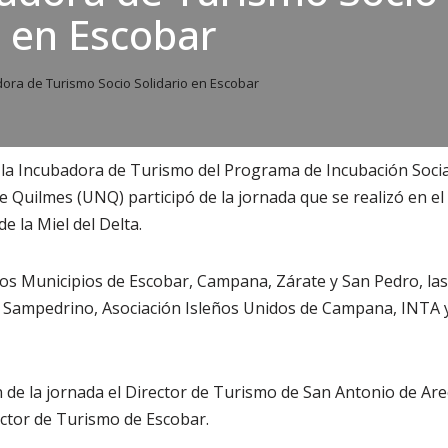
o en Escobar
ora de Turismo Socio Solidario en Escobar
 la Incubadora de Turismo del Programa de Incubación Social
e Quilmes (UNQ) participó de la jornada que se realizó en el
e la Miel del Delta.
los Municipios de Escobar, Campana, Zárate y San Pedro, la
l Sampedrino, Asociación Isleños Unidos de Campana, INTA y
 de la jornada el Director de Turismo de San Antonio de Are
ector de Turismo de Escobar.