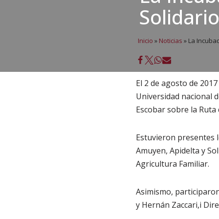
Solidari
Inicio
»
Noticias
»
La Incubad
El 2 de agosto de 2017
Universidad nacional d
Escobar sobre la Ruta d
Estuvieron presentes 
Amuyen, Apidelta y So
Agricultura Familiar.
Asimismo, participaron
y Hernán Zaccari,i Dir