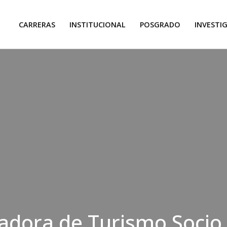
CARRERAS
INSTITUCIONAL
POSGRADO
INVESTI
adora de Turismo Socio