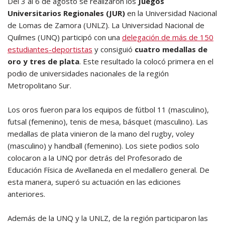
Del 3 al 6 de agosto se realizaron los
Juegos
Universitarios Regionales (JUR)
en la Universidad Nacional
de Lomas de Zamora (UNLZ). La Universidad Nacional de
Quilmes (UNQ) participó con una
delegación de más de 150
estudiantes-deportistas
y consiguió
cuatro medallas de
oro y tres de plata
. Este resultado la colocó primera en el
podio de universidades nacionales de la región
Metropolitano Sur.
Los oros fueron para los equipos de fútbol 11 (masculino),
futsal (femenino), tenis de mesa, básquet (masculino). Las
medallas de plata vinieron de la mano del rugby, voley
(masculino) y handball (femenino). Los siete podios solo
colocaron a la UNQ por detrás del Profesorado de
Educación Física de Avellaneda en el medallero general. De
esta manera, superó su actuación en las ediciones
anteriores.
Además de la UNQ y la UNLZ, de la región participaron las