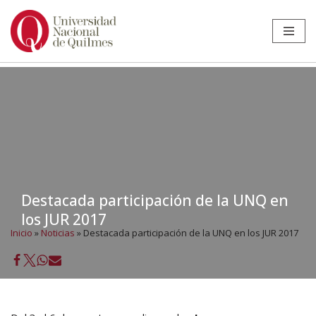
Ir
al
contenido
Destacada participación de la UNQ en
los JUR 2017
Inicio
»
Noticias
»
Destacada participación de la UNQ en los JUR 2017