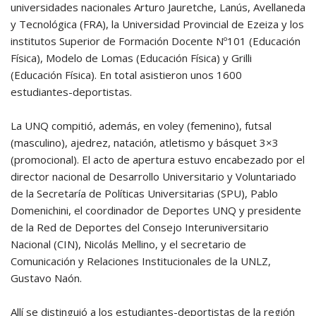
universidades nacionales Arturo Jauretche, Lanús, Avellaneda
y Tecnológica (FRA), la Universidad Provincial de Ezeiza y los
institutos Superior de Formación Docente Nº101 (Educación
Física), Modelo de Lomas (Educación Física) y Grilli
(Educación Física). En total asistieron unos 1600
estudiantes-deportistas.
La UNQ compitió, además, en voley (femenino), futsal
(masculino), ajedrez, natación, atletismo y básquet 3×3
(promocional). El acto de apertura estuvo encabezado por el
director nacional de Desarrollo Universitario y Voluntariado
de la Secretaría de Políticas Universitarias (SPU), Pablo
Domenichini, el coordinador de Deportes UNQ y presidente
de la Red de Deportes del Consejo Interuniversitario
Nacional (CIN), Nicolás Mellino, y el secretario de
Comunicación y Relaciones Institucionales de la UNLZ,
Gustavo Naón.
Allí se distinguió a los estudiantes-deportistas de la región