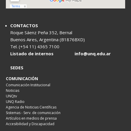
CONTACTOS
Roque Sáenz Peña 352, Bernal
Buenos Aires, Argentina (B1876BXD)
Tel. (+54 11) 4365 7100
Listado de internos
info@unq.edu.ar
SEDES
COMUNICACIÓN
Comunicación Institucional
Noticias
UNQtv
UNQ Radio
Agencia de Noticias Científicas
Sistemas - Serv. de comunicación
Artículos en medios de prensa
Accesibilidad y Discapacidad