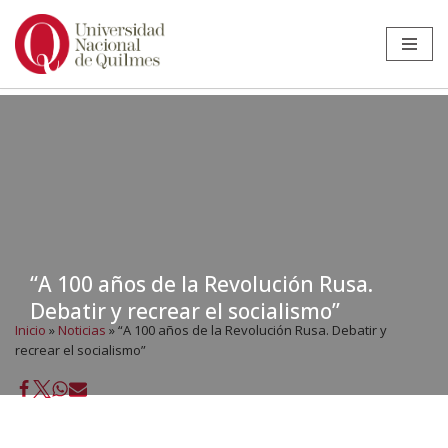
Ir
al
contenido
“A 100 años de la Revolución Rusa.
Debatir y recrear el socialismo”
Inicio
»
Noticias
»
“A 100 años de la Revolución Rusa. Debatir y
recrear el socialismo”