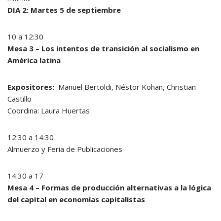
DIA 2: Martes 5 de septiembre
10 a 12:30
Mesa 3 – Los intentos de transición al socialismo en
América latina
Expositores:
Manuel Bertoldi, Néstor Kohan, Christian
Castillo
Coordina: Laura Huertas
12:30 a 14:30
Almuerzo y Feria de Publicaciones
14:30 a 17
Mesa 4 – Formas de producción alternativas a la lógica
del capital en economías capitalistas