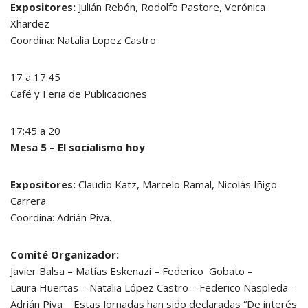
Expositores:
Julián Rebón, Rodolfo Pastore, Verónica
Xhardez
Coordina: Natalia Lopez Castro
17 a 17:45
Café y Feria de Publicaciones
17:45 a 20
Mesa 5 – El socialismo hoy
Expositores:
Claudio Katz, Marcelo Ramal, Nicolás Iñigo
Carrera
Coordina: Adrián Piva.
Comité Organizador:
Javier Balsa – Matías Eskenazi – Federico Gobato –
Laura Huertas – Natalia López Castro – Federico Naspleda –
Adrián Piva Estas Jornadas han sido declaradas “De interés