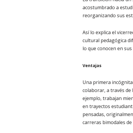
acostumbrado a estudi
reorganizando sus est
Así lo explica el vice
cultural pedagógica di
lo que conocen en sus p
Ventajas
Una primera incógnita
colaborar, a través de
ejemplo, trabajan mien
en trayectos estudiant
pensadas, originalment
carreras bimodales de 