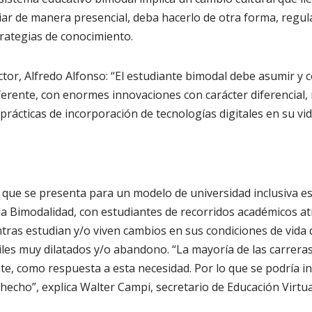
ar de manera presencial, deba hacerlo de otra forma, regul
rategias de conocimiento.
rrector, Alfredo Alfonso: “El estudiante bimodal debe asumir 
ferente, con enormes innovaciones con carácter diferencial
rácticas de incorporación de tecnologías digitales en su vid
 que se presenta para un modelo de universidad inclusiva e
 la Bimodalidad, con estudiantes de recorridos académicos at
tras estudian y/o viven cambios en sus condiciones de vida
iles muy dilatados y/o abandono. “La mayoría de las carreras
e, como respuesta a esta necesidad. Por lo que se podría inf
hecho”, explica Walter Campi, secretario de Educación Virtua