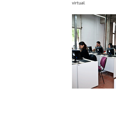
virtual.