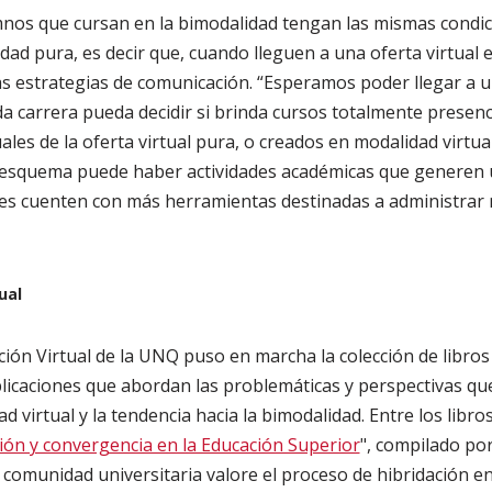
mnos que cursan en la bimodalidad tengan las mismas condi
idad pura, es decir que, cuando lleguen a una oferta virtual 
as estrategias de comunicación. “Esperamos poder llegar a 
a carrera pueda decidir si brinda cursos totalmente presenc
ales de la oferta virtual pura, o creados en modalidad virtua
e esquema puede haber actividades académicas que generen 
es cuenten con más herramientas destinadas a administrar 
ual
ción Virtual de la UNQ puso en marcha la colección de libros
ublicaciones que abordan las problemáticas y perspectivas q
d virtual y la tendencia hacia la bimodalidad. Entre los libro
ción y convergencia en la Educación Superior
", compilado por
 comunidad universitaria valore el proceso de hibridación ent