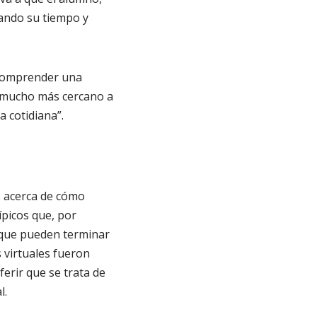
ando su tiempo y
y comprender una
, mucho más cercano a
a cotidiana”.
s acerca de cómo
ípicos que, por
 que pueden terminar
 virtuales fueron
erir que se trata de
l.