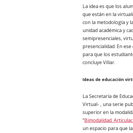
La idea es que los alu
que están en la virtual
con la metodología y l
unidad académica y cad
semipresenciales, virtu
presencialidad. En es
para que los estudiant
concluye Villar.
Ideas de educación virt
La Secretaría de Educa
Virtual- , una serie p
superior en la modalida
"
Bimodalidad. Articula
un espacio para que la