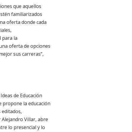
ciones que aquellos
estén familiarizados
una oferta donde cada
iales,
l para la
una oferta de opciones
mejor sus carreras”,
 Ideas de Educación
ue propone la educación
s editados,
 Alejandro Villar, abre
re lo presencial y lo