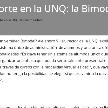
rte en la UNQ: la Bimo
e en la UNQ: la Bimodalidad
niversidad Bimodal? Alejandro Villar, rector de la UNQ, expl
 sistema único de administración de alumnos y una única of
dalidades. “Es clave tener un sistema de alumnos único que
rganizar una oferta que pueda ser totalmente presencial o
a través de cursos con la modalidad virtual; es decir, que va
umno tenga la posibilidad de elegir si quiere venir a la uni
”.
 sistema educativo bimodal implica un cambio cultural que ll