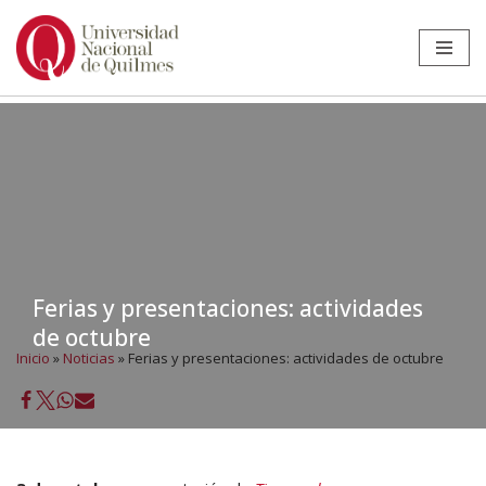
Ir
al
contenido
Ferias y presentaciones: actividades
de octubre
Inicio
»
Noticias
»
Ferias y presentaciones: actividades de octubre