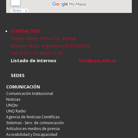
CONTACTOS
Roque Sáenz Peña 352, Bernal
Buenos Aires, Argentina (B1876BXD)
Tel. (+54 11) 4365 7100
Listado de internos
info@unq.edu.ar
SEDES
COMUNICACIÓN
Comunicación Institucional
Noticias
UNQtv
UNQ Radio
Agencia de Noticias Científicas
Sistemas - Serv. de comunicación
Artículos en medios de prensa
Accesibilidad y Discapacidad