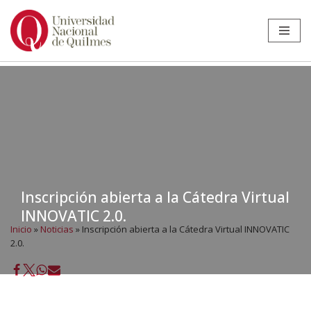
Ir
al
contenido
Inscripción abierta a la Cátedra Virtual
INNOVATIC 2.0.
Inicio
»
Noticias
»
Inscripción abierta a la Cátedra Virtual INNOVATIC
2.0.