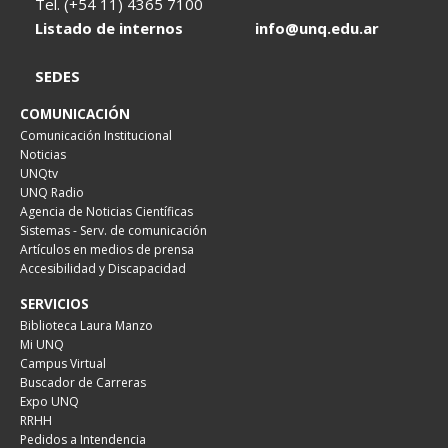
Tel. (+54 11) 4365 7100
Listado de internos
info@unq.edu.ar
SEDES
COMUNICACIÓN
Comunicación Institucional
Noticias
UNQtv
UNQ Radio
Agencia de Noticias Científicas
Sistemas - Serv. de comunicación
Artículos en medios de prensa
Accesibilidad y Discapacidad
SERVICIOS
Biblioteca Laura Manzo
Mi UNQ
Campus Virtual
Buscador de Carreras
Expo UNQ
RRHH
Pedidos a Intendencia