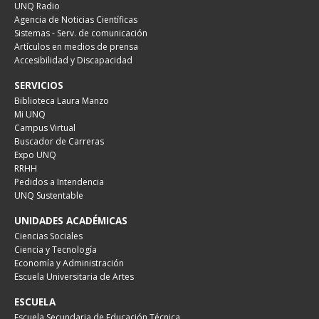
UNQ Radio
Agencia de Noticias Científicas
Sistemas - Serv. de comunicación
Artículos en medios de prensa
Accesibilidad y Discapacidad
SERVICIOS
Biblioteca Laura Manzo
Mi UNQ
Campus Virtual
Buscador de Carreras
Expo UNQ
RRHH
Pedidos a Intendencia
UNQ Sustentable
UNIDADES ACADÉMICAS
Ciencias Sociales
Ciencia y Tecnología
Economía y Administración
Escuela Universitaria de Artes
ESCUELA
Escuela Secundaria de Educación Técnica