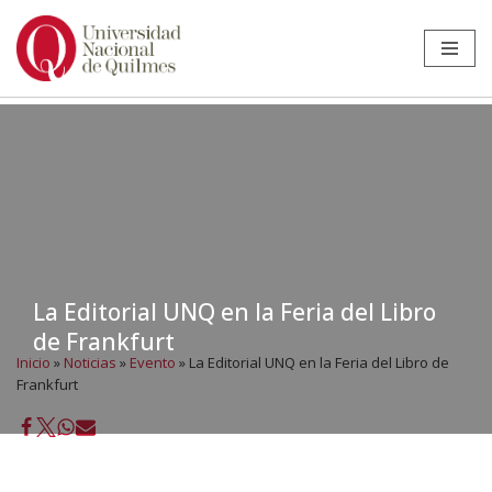
Ir
al
contenido
La Editorial UNQ en la Feria del Libro
de Frankfurt
Inicio
»
Noticias
»
Evento
»
La Editorial UNQ en la Feria del Libro de
Frankfurt