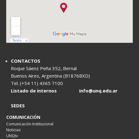
CONTACTOS
Roque Sáenz Peña 352, Bernal
Buenos Aires, Argentina (B1876BXD)
Tel. (+54 11) 4365 7100
Listado de internos
info@unq.edu.ar
SEDES
COMUNICACIÓN
Comunicación Institucional
Noticias
UNQtv