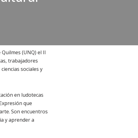
 Quilmes (UNQ) el II
tas, trabajadores
ciencias sociales y
ación en ludotecas
Expresión que
e arte. Son encuentros
ia y aprender a