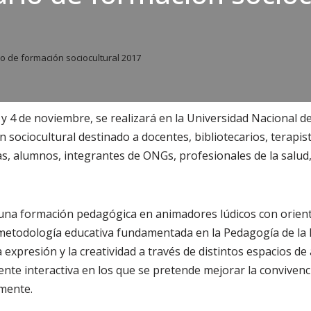
io de formación sociocultural 2017
 y 4 de noviembre, se realizará en la Universidad Nacional de
 sociocultural destinado a docentes, bibliotecarios, terapis
as, alumnos, integrantes de ONGs, profesionales de la salud, 
una formación pedagógica en animadores lúdicos con orient
etodología educativa fundamentada en la Pedagogía de la 
a expresión y la creatividad a través de distintos espacios d
nte interactiva en los que se pretende mejorar la convivenc
mente.