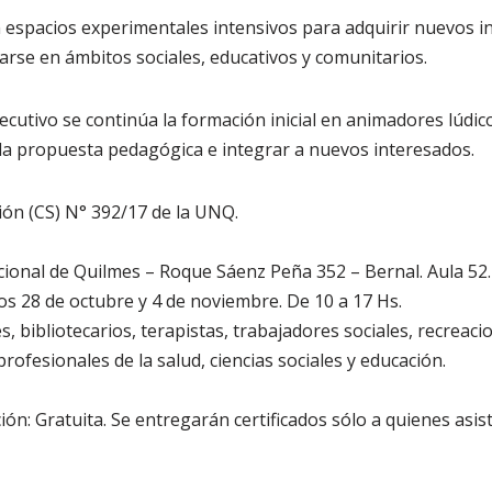
n espacios experimentales intensivos para adquirir nuevos 
rse en ámbitos sociales, educativos y comunitarios.
utivo se continúa la formación inicial en animadores lúdic
la propuesta pedagógica e integrar a nuevos interesados.
ón (CS) N° 392/17 de la UNQ.
ional de Quilmes – Roque Sáenz Peña 352 – Bernal. Aula 52.
os 28 de octubre y 4 de noviembre. De 10 a 17 Hs.
, bibliotecarios, terapistas, trabajadores sociales, recreaci
ofesionales de la salud, ciencias sociales y educación.
ción: Gratuita. Se entregarán certificados sólo a quienes as