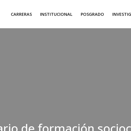
CARRERAS
INSTITUCIONAL
POSGRADO
INVESTI
ario de formación socioc