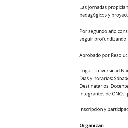
Las jornadas propicia
pedagógicos y proyecta
Por segundo año consec
seguir profundizando 
Aprobado por Resoluci
Lugar: Universidad Nac
Días y horarios: Sábad
Destinatarios: Docentes
integrantes de ONGs, pr
Inscripción y participa
Organizan