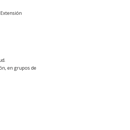
 Extensión
ud.
ión, en grupos de